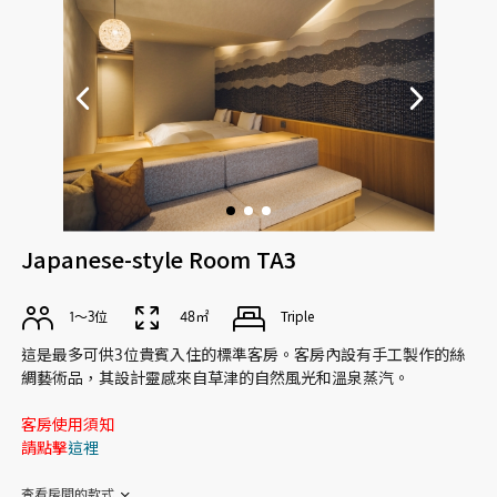
Japanese-style Room TA3
1〜3位
48㎡
Triple
這是最多可供3位貴賓入住的標準客房。客房內設有手工製作的絲
綢藝術品，其設計靈感來自草津的自然風光和溫泉蒸汽。
客房使用須知
請點擊
這裡
查看房間的款式