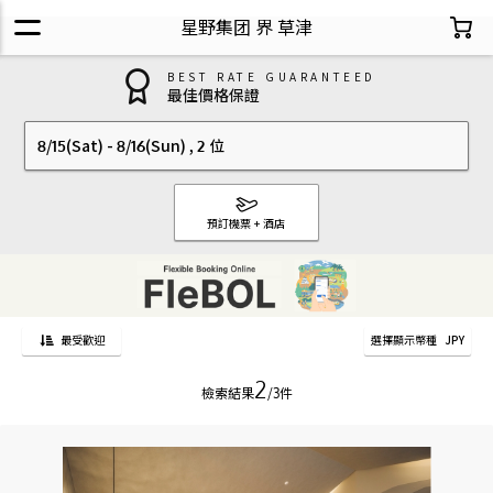
星野集团 界 草津
BEST RATE GUARANTEED
最佳價格保證
8/15(Sat)
-
8/16(Sun)
,
2 位
預訂機票 + 酒店
最受歡迎
選擇顯示幣種
JPY
2
檢索結果
/3件