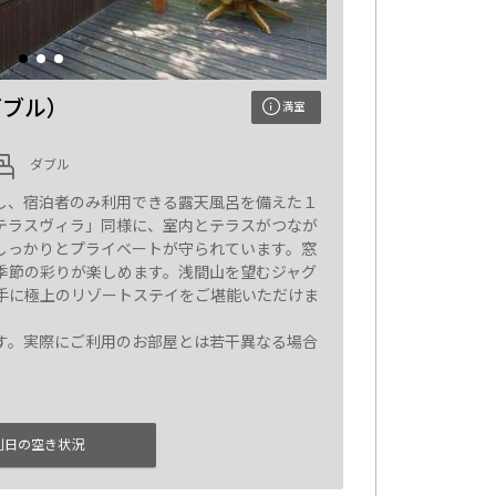
ダブル）
満室
ダブル
し、宿泊者のみ利用できる露天風呂を備えた１
テラスヴィラ」同様に、室内とテラスがつなが
しっかりとプライベートが守られています。窓
季節の彩りが楽しめます。浅間山を望むジャグ
手に極上のリゾートステイをご堪能いただけま
す。実際にご利用のお部屋とは若干異なる場合
別日の空き状況