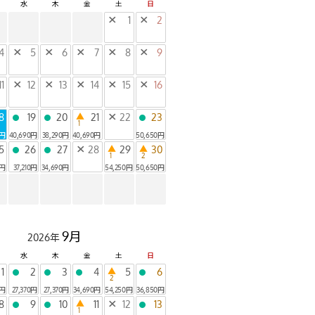
水
木
金
土
日
×
1
×
2
4
×
5
×
6
×
7
×
8
×
9
11
×
12
×
13
×
14
×
15
×
16
8
19
20
▲
21
×
22
23
●
●
●
1
0円
40,690円
38,290円
40,690円
50,650円
5
26
27
×
28
▲
29
▲
30
●
●
1
2
0円
37,210円
34,690円
54,250円
50,650円
9月
2026年
水
木
金
土
日
1
2
3
4
▲
5
6
●
●
●
●
2
0円
27,370円
27,370円
34,690円
54,250円
36,850円
8
9
10
▲
11
×
12
13
●
●
●
1