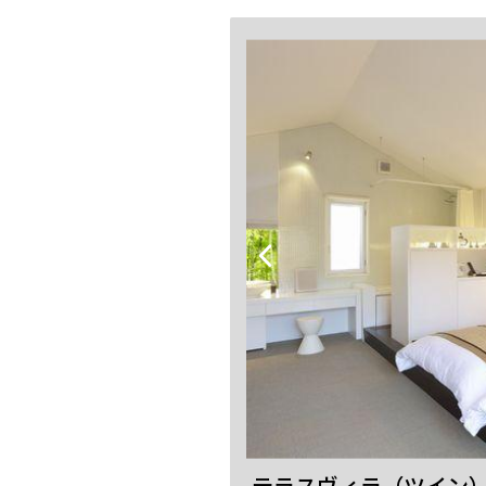
テラスヴィラ（ツイン