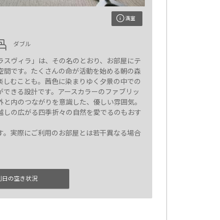
）
満室
ダブル
ラスヴィラ」は、その名のとおり、お部屋にテ
空間です。たくさんの命が活動を始める朝の森
楽しむことも。茜色に染まりゆく夕景の中での
ができる設計です。アースカラーのファブリッ
外と内のつながりを意識した、優しい雰囲気。
越しの広がる四季折々の自然を愛でるのもおす
す。実際にご利用のお部屋とは若干異なる場合
別日の空き状況