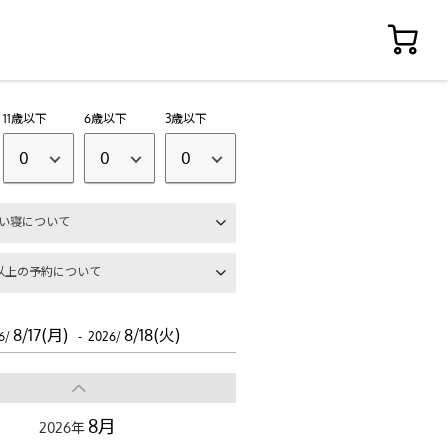
11歳以下
6歳以下
3歳以下
0
0
0
い寝について
以上の予約について
8/17(月)
8/18(火)
6/
- 2026/
8月
2026年