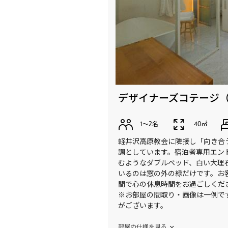
デザイナーズコテージ
1〜2名
40㎡
軽井沢高原教会に隣接し「向き合
調としています。宿泊者専用エン
むようなダブルベッド、白い大理
いるのは窓の外の緑だけです。お
間で心の休息時間をお過ごしくだ
※お部屋の間取り・画像は一例で
がございます。
部屋の仕様を見る