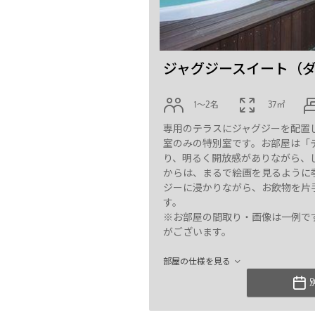
ジャグジースイート（
1〜2名
37㎡
専用のテラスにジャグジーを配置
室のみの特別室です。お部屋は「
り、明るく開放感がありながら、
からは、まるで絵画を見るように
ジーに浸かりながら、お飲物を片
す。
※お部屋の間取り・画像は一例で
がございます。
部屋の仕様を見る