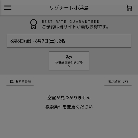
リゾナーレ小浜島
BEST RATE GUARANTEED
ご予約は当サイトが最もお得です。
6月6日(金)
-
6月7日(土)
,
2名
格安航空券付きプラ
ン
おすすめ順
表示通貨
JPY
空室が見つかりません
検索条件を変更ください