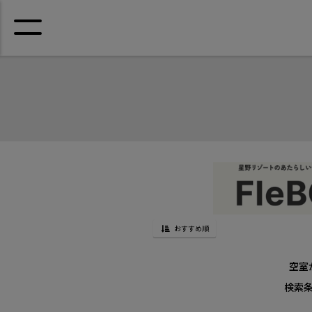
おすすめ順
空室
検索