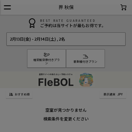
界 秋保
BEST RATE GUARANTEED
ご予約は当サイトが最もお得です。
2月13日(金)
-
2月14日(土)
,
2名
格安航空券付きプラ
新幹線付きプラン
ン
おすすめ順
表示通貨
JPY
空室が見つかりません
検索条件を変更ください