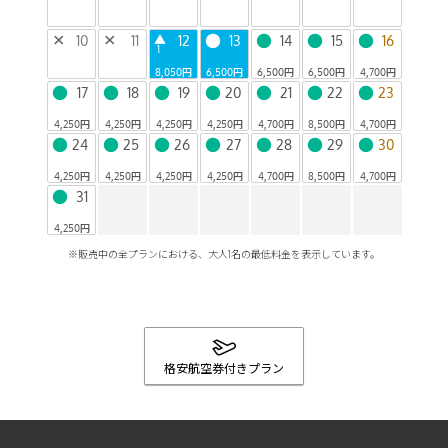
●
●
●
●
×
10
×
11
▲
12
13
14
15
16
1
8,050円
6,500円
6,500円
6,500円
4,700円
●
●
●
●
●
●
●
17
18
19
20
21
22
23
4,250円
4,250円
4,250円
4,250円
4,700円
8,500円
4,700円
●
●
●
●
●
●
●
24
25
26
27
28
29
30
4,250円
4,250円
4,250円
4,250円
4,700円
8,500円
4,700円
●
31
4,250円
※販売中の全プランにおける、大人1名の最低料金を表示しています。
格安航空券付きプラン