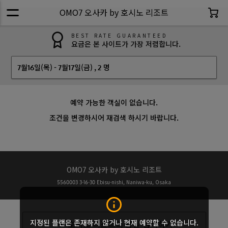
OMO7 오사카 by 호시노 리조트
BEST RATE GUARANTEED
요금은 본 사이트가 가장 저렴합니다.
7월16일(목)
-
7월17일(금)
,
2 명
예약 가능한 객실이 없습니다.
조건을 변경하시어 재검색 하시기 바랍니다.
OMO7 오사카 by 호시노 리조트
5560003
3-16-30 Ebisu-nishi, Naniwa-ku, Osaka
지정된 플랜은 존재하지 않거나 현재 예약할 수 없습니다.
호시노 리조트의 공실 검색하기