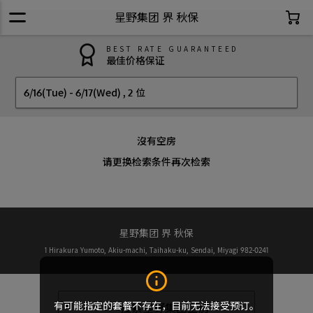
星野集团 界 秋保
BEST RATE GUARANTEED
最佳价格保证
6/16(Tue)
-
6/17(Wed)
,
2 位
沒有空房
请更换检索条件再次检索
星野集团 界 秋保
1 Hirakura Yumoto, Akiu-machi, Taihaku-ku, Sendai, Miyagi 982-0241
有可能指定的套餐不存在，目前无法接受预订。
搜索星野集团空房