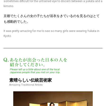
sometimes difficult for the untrained eye to discern between a yukata and a
kimono.
京都でたくさんの女の子たちが浴衣をきているのを見るのはとて
も感動的でした。
It was pretty amazing for me to see so many girls were wearing Yukata in
Kyoto.
あなたが出会った日本
素晴らしい伝統芸術家
Amazing Traditional Artists