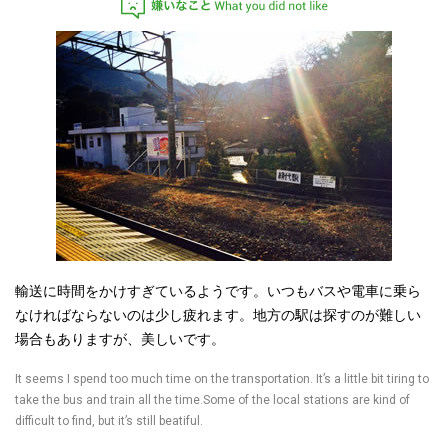
嫌いなこと
輸送に時間をかけすぎているようです。いつもバスや電車に乗ら
なければならないのは少し疲れます。地
方の駅は探すのが難しい
場合もありますが、美しいです。
It seems I spend too much time on the transportation. It’s a little bit tiring to
take the bus and train all the time.Some of the local stations are kind of
difficult to find, but it’s still beatiful.