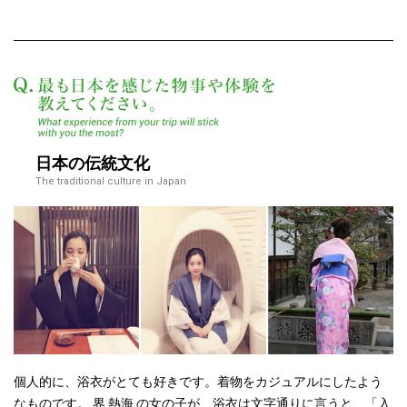
最も日本を感じた物
日本の伝統文化
The traditional culture in Japan
個人的に、浴衣がとても好きです。着物をカジュアルにしたよう
なものです。
界
熱海
の女の子が、浴衣は文字通りに言うと、「入