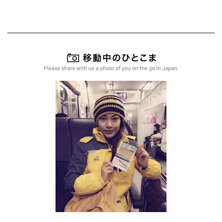
移動中のひ