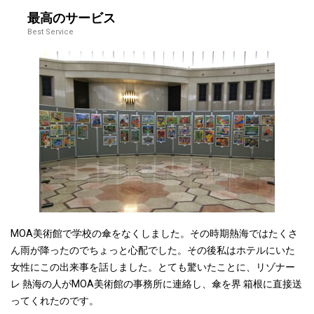
最高のサービス
Best Service
MOA
美術館で学校の傘をなくしました。その時期熱海ではたくさ
ん雨が降ったのでちょっと心配でした。その後私はホテルにいた
女性にこの出来事を話しました。とても驚いたことに、リゾナー
レ 熱海の人が
MOA
美術館の事務所に連絡し、傘を界
箱根に直接送
ってくれたのです。