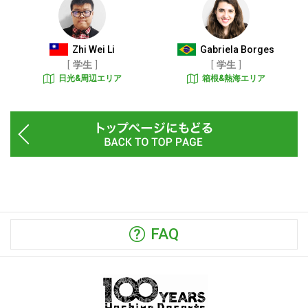
Zhi Wei Li
Gabriela Borges
学生
学生
日光&周辺エリア
箱根&熱海エリア
FAQ