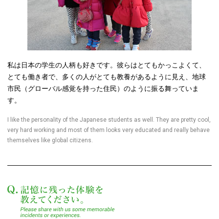
私は日本の学生の人柄も好きです。彼らはとてもかっこよくて、
とても働き者で、多くの人がとても教養があるように見え、地球
市民（グローバル感覚を持った住民）のように振る舞っていま
す。
I like the personality of the Japanese students as well. They are pretty cool,
very hard working and most of them looks very educated and really behave
themselves like global citizens.
記憶に残った体験を教えてく