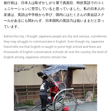
旅行前は、日本人は恥ずかしがり屋で真面目、時折英語でのコミ
ュニケーションに苦労していると思っていました。私の日本人の
友達は、英語は中学校から学び、国内にはたくさんの英会話スク
ールがあるにも関わらず、日本国民の英語力は低いままだと言っ
ています。
Before this trip, I thought Japanese people are shy and serious, sometimes
they may struggle to communicate in English. Even though my Japanese
friend tells me that English is taught in junior high school and there are
thousands of English conversation schools all over the country, the level of
English among Japanese citizens remain low.