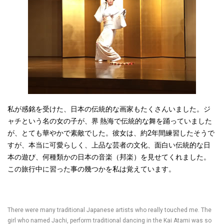
私が感銘を受けた、日本の伝統的な画家もたくさんいました。ジ
ャチという名の女の子が、界
熱海
で伝統的な舞を踊っていました
が、とても華やかで素敵でした。彼女は、約
2
年間練習したそうで
すが、本当に可愛らしく、上品な芸者の文化、面白い伝統的な日
本の遊び、何種類かの日本の音楽（邦楽）を見せてくれました。
この旅行中に習った事の幾つかを私は覚えています。
There were many traditional Japanese artists who really touched me. The
girl who named Jachi, perform traditional dancing in the Kai Atami was so