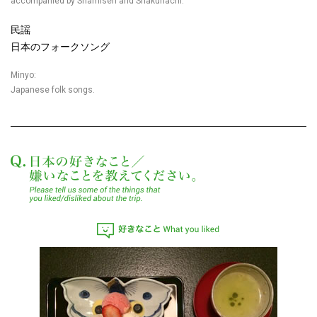
accompanied by Shamisen and Shakuhachi.
民謡
日本のフォークソング
Minyo:
Japanese folk songs.
日本の好きなこと／嫌
好きなこと