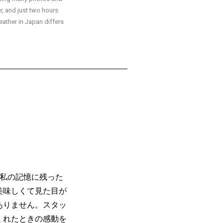
r, and just two hours
eather in Japan differs
本を感じた物事や体験を教えてください。
番私の記憶に残った
美味しくて見た目が
ありません。スタッ
くれたときの感動を