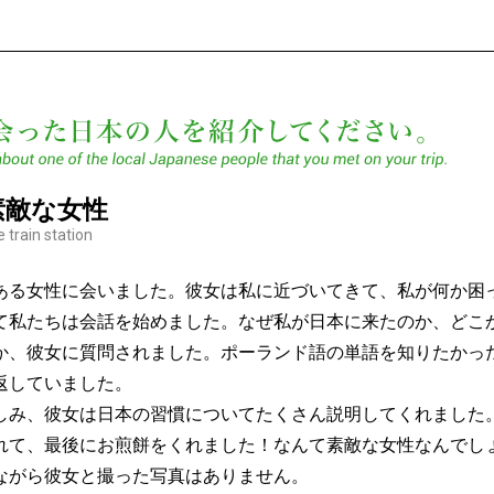
あな
素敵な女性
 train station
ある女性に会いました。彼女は私に近づいてきて、私が何か困
て私たちは会話を始めました。なぜ私が日本に来たのか、どこ
か、彼女に質問されました。ポーランド語の単語を知りたかっ
返していました。
しみ、彼女は日本の習慣についてたくさん説明してくれました
れて、最後にお煎餅をくれました！なんて素敵な女性なんでし
ながら彼女と撮った写真はありません。