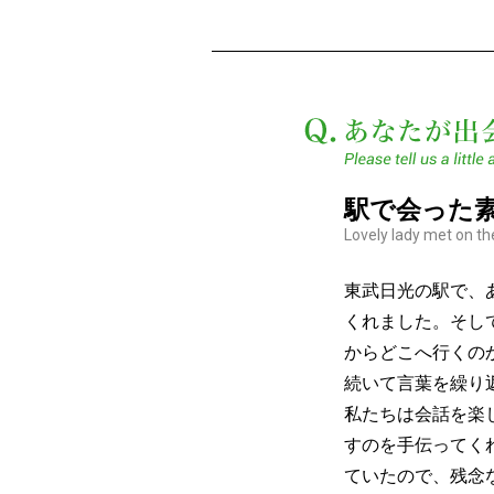
駅で会った
Lovely lady met on the
東武日光の駅で、
くれました。そし
からどこへ行くの
続いて言葉を繰り
私たちは会話を楽
すのを手伝ってく
ていたので、残念