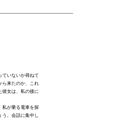
たが出会った日本の人を紹介してください。
っていないか尋ねて
から来たのか、これ
た彼女は、私の後に
。私が乗る電車を探
ょう。会話に集中し