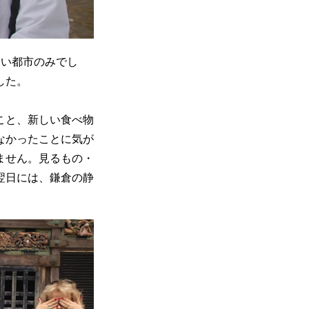
きい都市のみでし
した。
こと、新しい食べ物
なかったことに気が
ません。見るもの・
翌日には、鎌倉の静