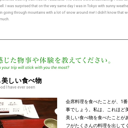
l. I was surprised that on the very same day I was in Tokyo with sunny weathe
rain going through mountains with a lot of snow around me! I didn’t know that w
 much.
最も日
も美しい食べ物
od I have ever seen
会席料理を食べたことが、1
事でしょう。私は、これほど
美しい食べ物を食べたことが
フがたくさんの料理を出して