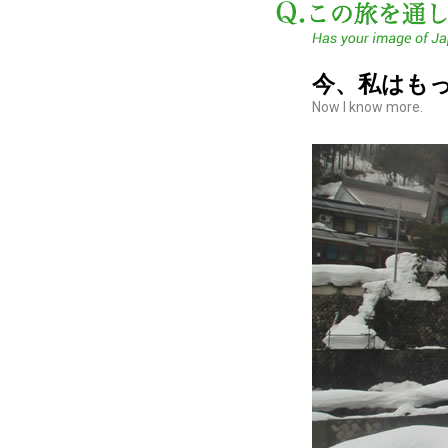
今、私はも
Now I know more.