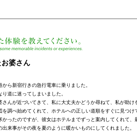
記憶に残った体験を教え
たお婆さん
港から新宿行きの急行電車に乗りました。
なり道に迷ってしまいました。
婆さんが近づいてきて、私に大丈夫かどうか尋ねて、私が助け
図を調べ始めてくれて、ホテルへの正しい道順をすぐに見つけ
寒かったのですが、彼女はホテルまでずっと案内してくれて、
の出来事がその夜を夏のように暖かいものにしてくれました。