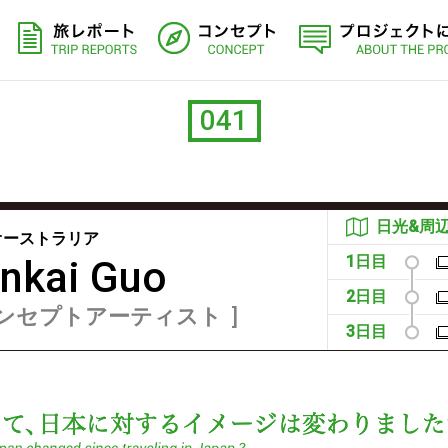
旅レポート
コンセプト
041
日光&周
オーストラリア
1日目
nkai Guo
2日目
ンセプトアーティスト
3日目