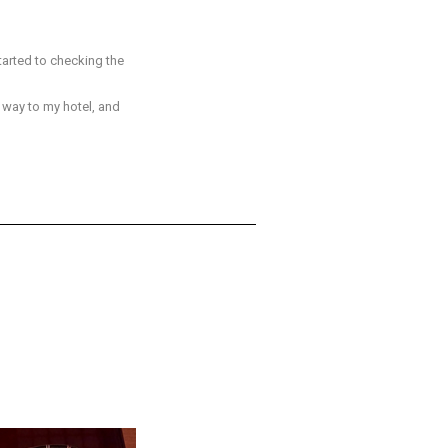
tarted to checking the
e way to my hotel, and
本を感じた物事や体験を教えてください。