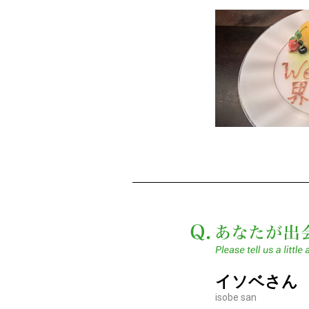
イソベさん
isobe san