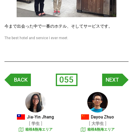
今まで出会った中で一番のホテル、そしてサービスです。
The best hotel and service I ever meet.
055
BACK
NEXT
Jia-Yin Jhang
Dayou Zhuo
学生
大学生
箱根&熱海エリア
箱根&熱海エリア