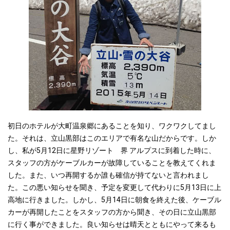
初日のホテルが大町温泉郷にあることを知り、ワクワクしてまし
た。それは、立山黒部はこのエリアで有名な山だからです。しか
し、私が5月12日に星野リゾート 界 アルプスに到着した時に、
スタッフの方がケーブルカーが故障していることを教えてくれま
した。また、いつ再開するか誰も確信が持てないと言われまし
た。この悪い知らせを聞き、予定を変更して代わりに5月13日に上
高地に行きました。しかし、5月14日に朝食を終えた後、ケーブル
カーが再開したことをスタッフの方から聞き、その日に立山黒部
に行く事ができました。良い知らせは晴天とともにやって来るも