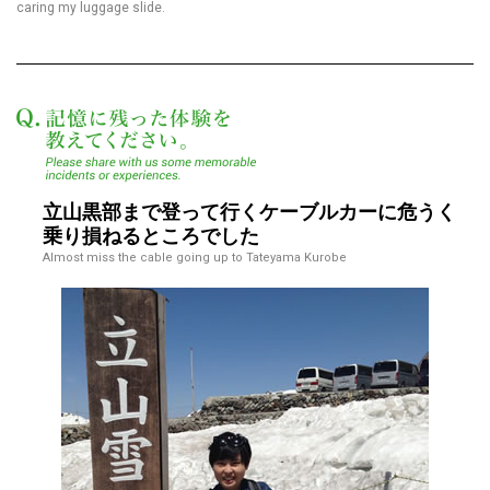
caring my luggage slide.
記憶に残った体験を教えてく
立山黒部まで登って行くケーブルカーに危うく
乗り損ねるところでした
Almost miss the cable going up to Tateyama Kurobe