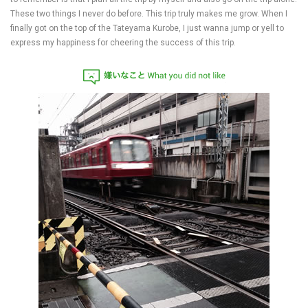
These two things I never do before. This trip truly makes me grow. When I
finally got on the top of the Tateyama Kurobe, I just wanna jump or yell to
express my happiness for cheering the success of this trip.
嫌いなこと