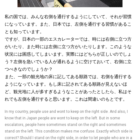
私の国では、みんな右側を通行するようにしていて、それが習慣
になっています。また、日本では、左側を通行する習慣があるこ
とも知っています。
ですが、日本の一部のエスカレーターでは、時には右側に立つ方
がいたり、また時には左側に立つ方がいたりします。このような
状況には困惑してしまいます。実際にはどちらが正しいのでしょ
う？左側を急いでいる人が通れるように空けておいて、右側に立
つべきなのでしょうか？
また、一部の観光地の床に記してある順路では、右側を通行する
ようになっています。もし床に記されてある順路が見えないほ
ど、観光地に人が多すぎるようなことがあったとしたら、私はそ
れでも左側を通行すると思います。これは間違いのもとです。
In my country, people use and wont to keep on the right side. And also, I
know that in Japan people are wont to keep on the left. But in some
escalators, people here sometimes stand on the right and sometimes
stand on the left. This condition makes me confuse. Exactly which side is
correct? Should I stand on the right side, in order to let people who are in a