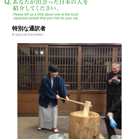
あなたが出会った日本
特別な通訳者
A special translator