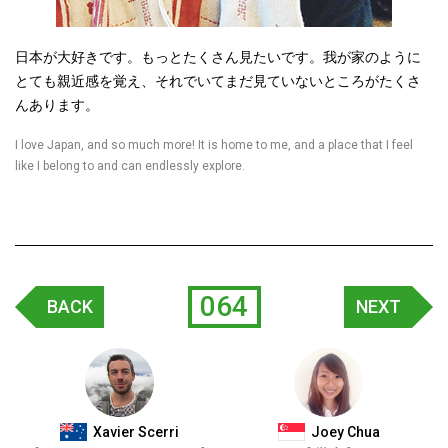
日本が大好きです。もっとたくさん見たいです。我が家のように
とても親近感を覚え、それでいてまだ見ていないところがたくさ
んあります。
I love Japan, and so much more! It is home to me, and a place that I feel
like I belong to and can endlessly explore.
064
BACK
NEXT
Xavier Scerri
Joey Chua