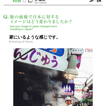
/
3日目
JP
EN
Kai Hakone
この度を通して、日
家にいるような感じです。
A Feeling of Home