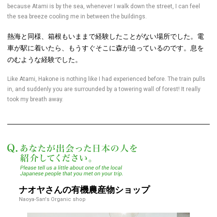
because Atami is by the sea, whenever I walk down the street, I can feel
the sea breeze cooling me in between the buildings.
熱海と同様、箱根もいままで経験したことがない場所でした。電
車が駅に着いたら、もうすぐそこに森が迫っているのです。息を
のむような経験でした。
Like Atami, Hakone is nothing like I had experienced before. The train pulls
in, and suddenly you are surrounded by a towering wall of forest! It really
took my breath away.
あなたが出会った日本
ナオヤさんの有機農産物ショップ
Naoya-San's Organic shop