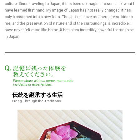
culture. Since traveling to Japan, it has been so magical to see all of what I
have learned first hand. My image of Japan has not really changed; it has
only blossomed into a new form. The people I have met here are so kind to
me, and the preservation of nature and of the surroundings is incredible. I
have never felt more like home. It has been incredibly powerful for me to be
in Japan.
記憶に残った体験を教えてく
伝統を継承する生活
Living Through the Traditions