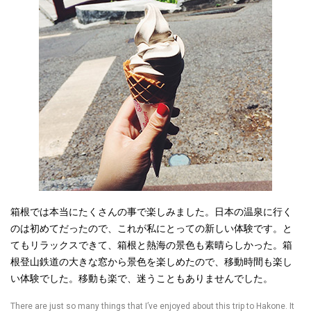
箱根では本当にたくさんの事で楽しみました。日本の温泉に行く
のは初めてだったので、これが私にとっての新しい体験です。と
てもリラックスできて、箱根と熱海の景色も素晴らしかった。箱
根登山鉄道の大きな窓から景色を楽しめたので、移動時間も楽し
い体験でした。移動も楽で、迷うこともありませんでした。
There are just so many things that I’ve enjoyed about this trip to Hakone. It