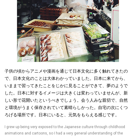
子供の頃からアニメや漫画を通じて日本文化に多く触れてきたの
で、日本文化のことは大体わかっていました。日本に来てから、
いままで習ってきたことをじかに見ることができて、夢のようで
した。日本に対するイメージは大きくは変わっていませんが、新
しい形で花開いたというべきでしょう。会う人みな親切で、自然
と環境がうまく保存されていて素晴らしかった。自宅の次にくつ
ろげる場所です。日本にいると、元気をもらえる感じです。
I grew up being very exposed to the Japanese culture through childhood
animations and cartoons, so I had a very general understanding of the