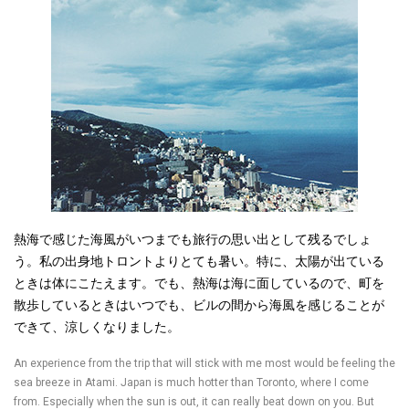
熱海で感じた海風がいつまでも旅行の思い出として残るでしょ
う。私の出身地トロントよりとても暑い。特に、太陽が出ている
ときは体にこたえます。でも、熱海は海に面しているので、町を
散歩しているときはいつでも、ビルの間から海風を感じることが
できて、涼しくなりました。
An experience from the trip that will stick with me most would be feeling the
sea breeze in Atami. Japan is much hotter than Toronto, where I come
from. Especially when the sun is out, it can really beat down on you. But