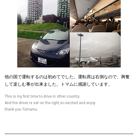
他の国で運転するのは初めてでした。運転席は右側なので、興奮
して楽しむ事が出来ました。トマムに感謝しています。
This is my first time to drive in other country.
And the driver is set on the right,so excited and enjoy
thank you Tomamu.