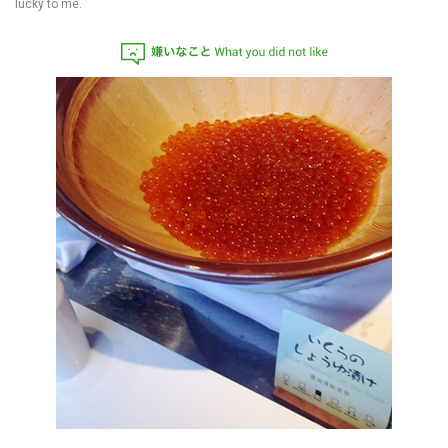
lucky to me.
嫌いなこと