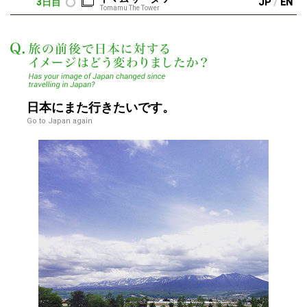
/
3日目
JP
EN
Tomamu The Tower
この度を通して、日
日本にまた行きたいです。
Go to Japan again