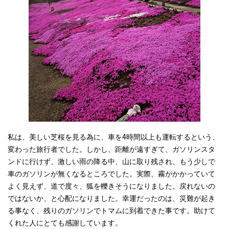
私は、美しい芝桜を見る為に、車を4時間以上も運転するという、
変わった旅行者でした。しかし、距離が遠すぎて、ガソリンスタ
ンドに行けず、激しい雨の降る中、山に取り残され、もう少しで
車のガソリンが無くなるところでした。実際、霧がかかっていて
よく見えず、道で度々、狐を轢きそうになりました。戻れないの
ではないか、と心配になりました。幸運だったのは、災難が起き
る事なく、残りのガソリンでトマムに到着できた事です。助けて
くれた人にとても感謝しています。