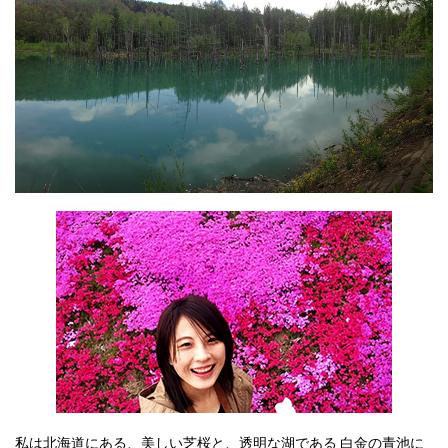
私は北海道にある、美しい芝桜と、透明な湖である 白金の青池に