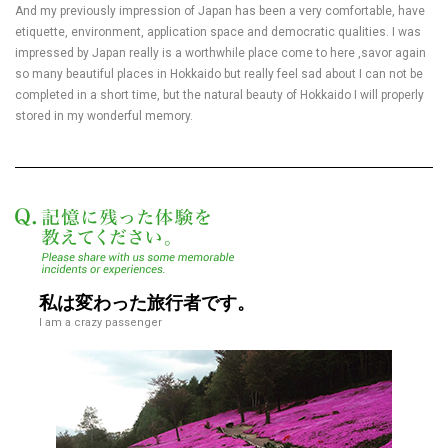
And my previously impression of Japan has been a very comfortable, have
etiquette, environment, application space and democratic qualities. I was
impressed by Japan really is a worthwhile place come to here ,savor again
so many beautiful places in Hokkaido but really feel sad about I can not be
completed in a short time, but the natural beauty of Hokkaido I will properly
stored in my wonderful memory.
記憶に残った体験を教えてく
私は変わった旅行者です。
I am a crazy passenger