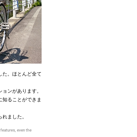
した。ほとんど全て
ションがあります。
に知ることができま
られました。
features, even the