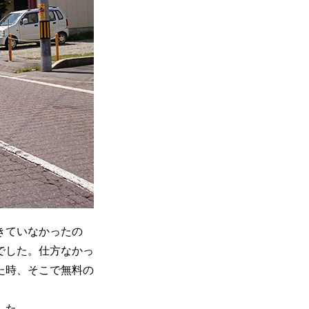
きていなかったの
でした。仕方なかっ
た時、そこで無料の
した。