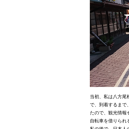
当初、私は八方尾
で、到着するまで
たので、観光情報
自転車を借りられ
私の後で、日本人