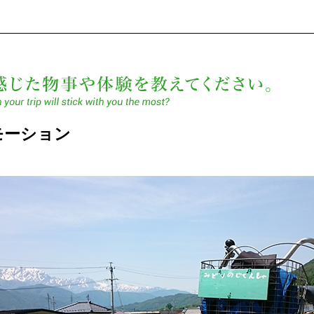
最も日
モーション