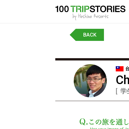
BACK
Ch
学