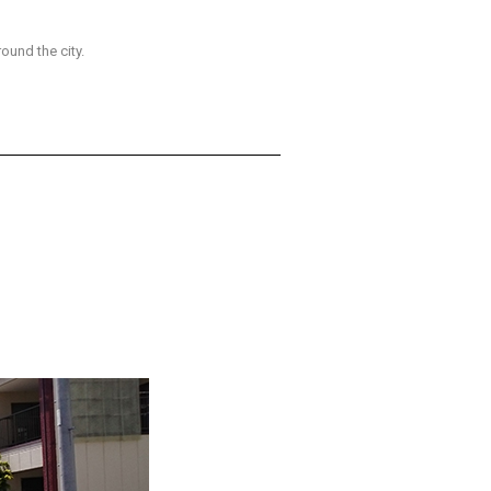
round the city.
たが出会った日本の人を紹介してください。