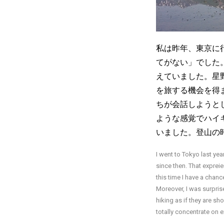
私は昨年、東京に
てがない」でした
えていました。星野リ
を旅する機会を得
ちが会話しようと
ような感覚でハイ
いました。登山の
I went to Tokyo last ye
since then. That exprei
this time I have a chanc
Moreover, I was surpris
hiking as if they are sho
totally concentrate on e