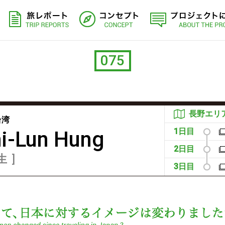
旅レポート
コンセプト
075
長野エリ
台湾
1日目
i-Lun Hung
2日目
生
3日目