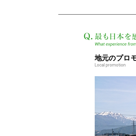
地元のプロ
Local promotion