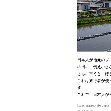
日本人が地元のプ
の街に、例え小さ
さらに言うと、ほ
これは旅行者が使
す。
これで、日本人が
I was appreciate Japane