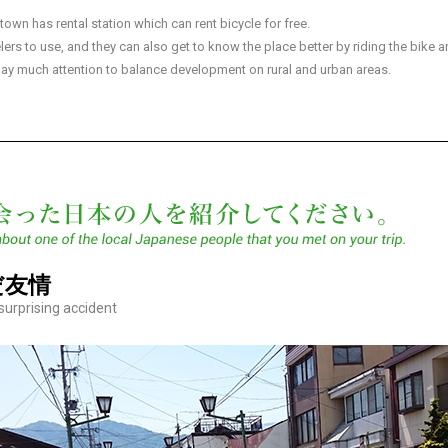
own has rental station which can rent bicycle for free.
velers to use, and they can also get to know the place better by riding the bike a
pay much attention to balance development on rural and urban areas.
あな
だ友情
surprising accident