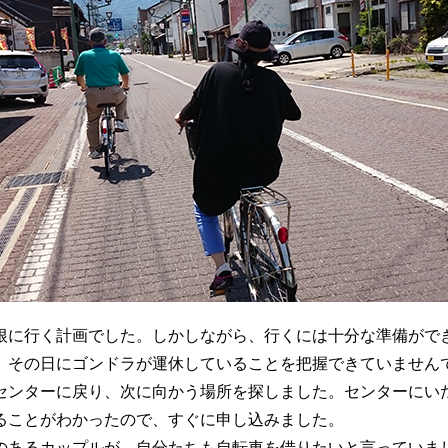
根に行く計画でした。しかしながら、行くには十分な準備がで
、その日にゴンドラが運休していることを把握できていません
センターに戻り、次に向かう場所を探しました。センターにい
ることがわかったので、すぐに申し込みました。
のあるカップルが、自分たちも自転車を借りたいと言っていま