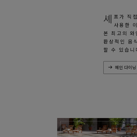
셰
프가 직
사용한 
본 최고의 와
환상적인 음
할 수 있습니
메인 다이닝 