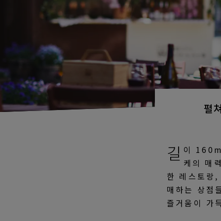
펼
길
이 160
케의 매
한 레스토랑,
매하는 상점
즐거움이 가