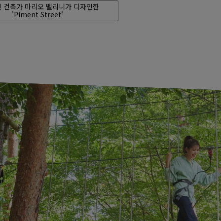
 건축가 마리오 벨리니가 디자인한
'Piment Street'