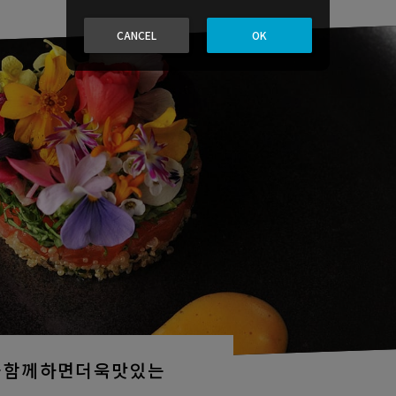
CANCEL
OK
과함께하면더욱맛있는