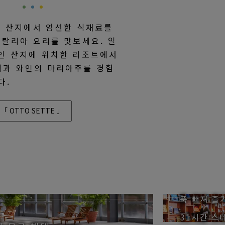
접 산지에서 엄선한 식재료를
이탈리아 요리를 맛보세요. 일
인 산지에 위치한 리조트에서
식과 와인의 마리아주를 경험
다.
「 OTTO SETTE 」
푹 빠져 즐
31시간 스