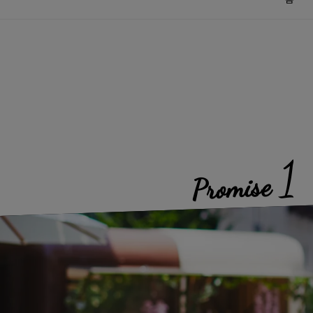
1
Promise