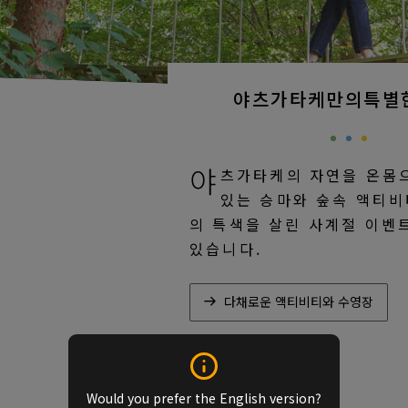
야츠가타케만의특별
야
츠가타케의 자연을 온몸
있는 승마와 숲속 액티비
의 특색을 살린 사계절 이벤
있습니다.
다채로운 액티비티와 수영장
Would you prefer the English version?