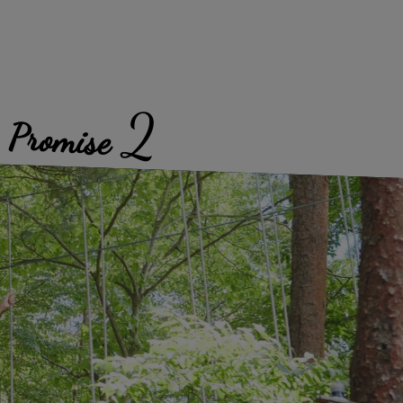
2
Promise