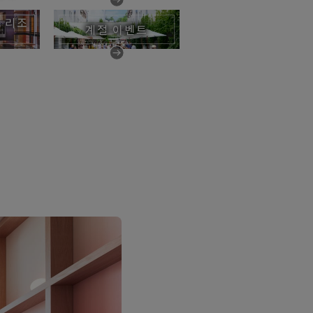
 리조
계절 이벤트
이