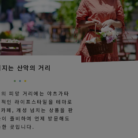
쳐지는 산악의 거리
m의 피망 거리에는 야츠가타
력적인 라이프스타일을 테마로
 카페, 개성 넘치는 상품을 판
들이 즐비하여 언제 방문해도
득한 곳입니다.