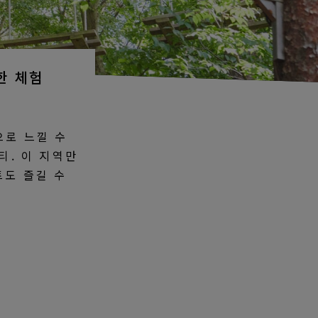
한 체험
으로 느낄 수
티. 이 지역만
트도 즐길 수