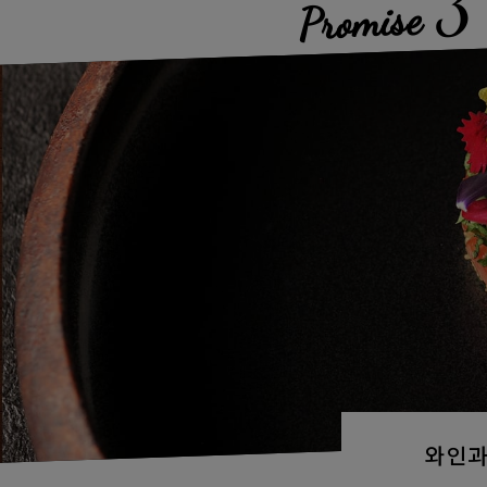
3
Promise
와인