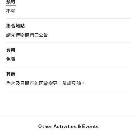
預約
不可
集合地點
請見博物館門口公告
費用
免費
其他
內容及日期可能因故變更，敬請見諒。
Other Activities & Events