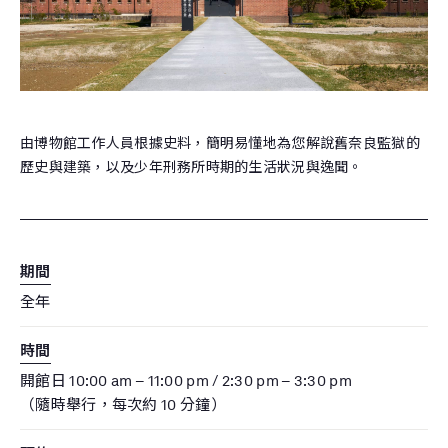
由博物館工作人員根據史料，簡明易懂地為您解說舊奈良監獄的
歷史與建築，以及少年刑務所時期的生活狀況與逸聞。
期間
全年
時間
開館日 10:00 am – 11:00 pm / 2:30 pm – 3:30 pm
（隨時舉行，每次約 10 分鐘）