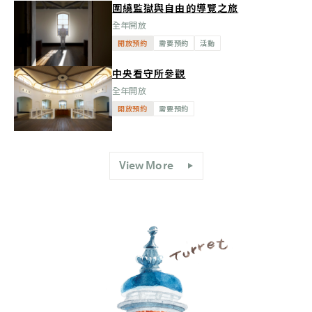
圍繞監獄與自由的導覽之旅
全年開放
開放預約
需要預約
活動
中央看守所參觀
全年開放
開放預約
需要預約
View More