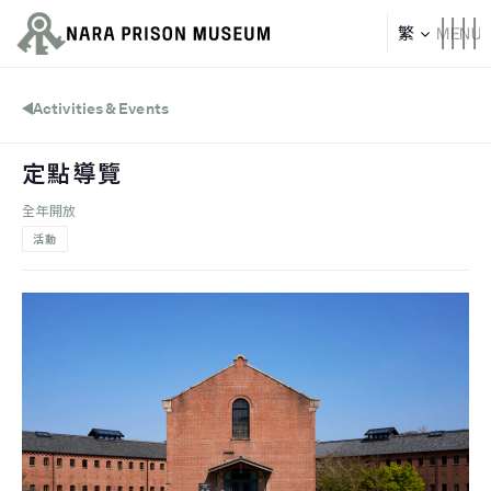
Activities & Events
定點導覽
全年開放
活動