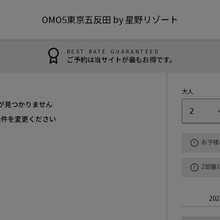
OMO5東京五反田 by 星野リゾート
BEST RATE GUARANTEED
ご予約は当サイトが最もお得です。
大人
が見つかりません
2
条件を変更ください
お子様
2部屋
202