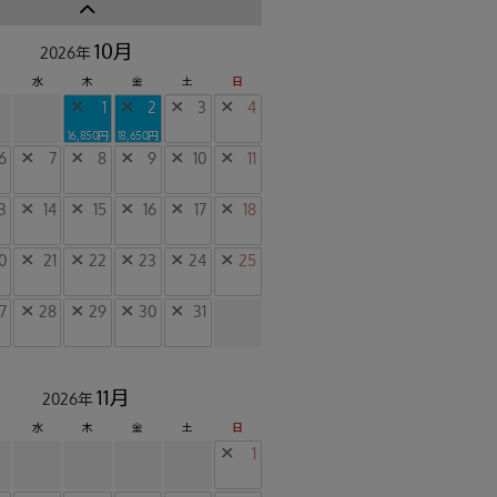
10月
2026年
水
木
金
土
日
×
1
×
2
×
3
×
4
16,850円
18,650円
6
×
7
×
8
×
9
×
10
×
11
3
×
14
×
15
×
16
×
17
×
18
0
×
21
×
22
×
23
×
24
×
25
7
×
28
×
29
×
30
×
31
11月
2026年
水
木
金
土
日
×
1