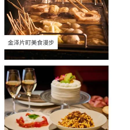
金泽片町美食漫步