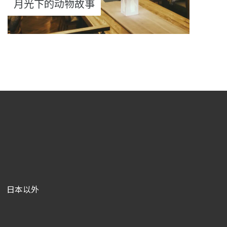
月光下的动物故事
日本以外
|