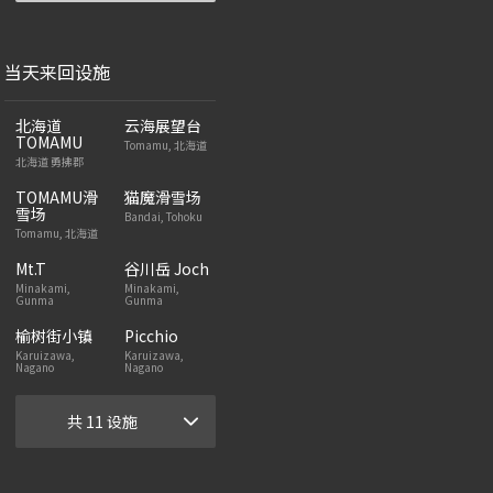
当天来回设施
北海道
云海展望台
TOMAMU
Tomamu, 北海道
北海道 勇拂郡
TOMAMU滑
猫魔滑雪场
雪场
Bandai, Tohoku
Tomamu, 北海道
Mt.T
谷川岳 Joch
Minakami,
Minakami,
Gunma
Gunma
榆树街小镇
Picchio
Karuizawa,
Karuizawa,
Nagano
Nagano
共 11 设施