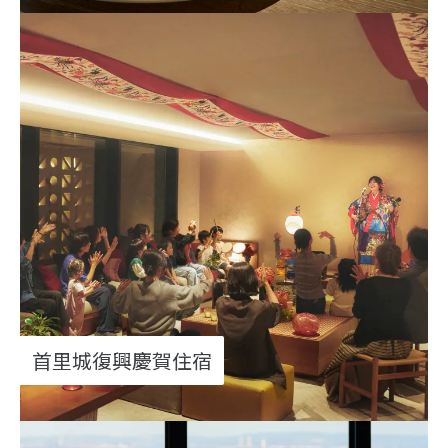
首里城復興慶賀住宿