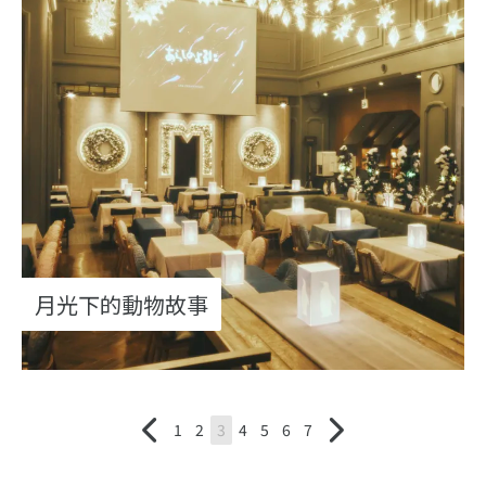
月光下的動物故事
1
2
3
4
5
6
7