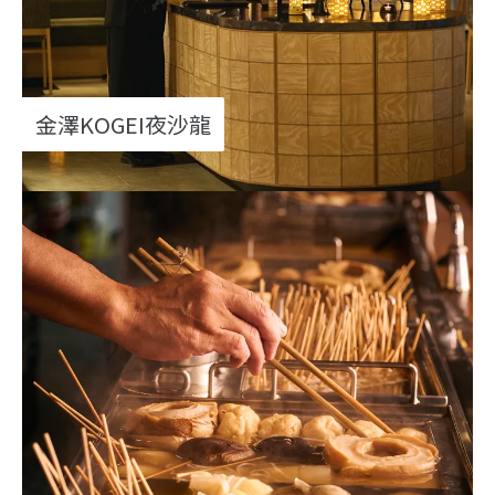
金澤KOGEI夜沙龍