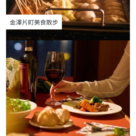
金澤片町美食散步