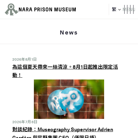
News
2026年8月1日
為這個夏天帶來一絲清涼。8月1日起推出限定活
動！
2026年7月8日
對談紀錄：Museography Supervisor Adrien
Gardère 與星野集團 CEO（僅限日語）