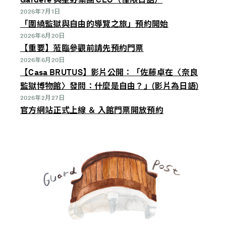
2026年7月1日
「圍繞監獄與自由的導覽之旅」預約開始
2026年6月20日
【重要】蒞臨參觀前請先預約門票
2026年6月20日
【Casa BRUTUS】影片公開：「佐藤卓在〈奈良
監獄博物館〉發問：什麼是自由？」(影片為日語)
2026年2月27日
官方網站正式上線 ＆ 入館門票開放預約