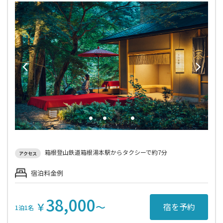
箱根登山鉄道箱根湯本駅からタクシーで約7分
アクセス
宿泊料金例
38,000
￥
〜
宿を予約
1泊1名