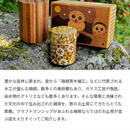
豊かな森林に恵まれ、昔から「箱根寄木細工」などに代表される
木工が盛んな箱根。数多くの美術館もあり、ガラス工芸や陶芸、
染め物のアトリエなども数多くあります。そんな環境と洗練され
た文化の中で生み出された雑貨を、旅のお土産にできたらとても
素敵。クラフトマンシップがあふれる箱根ならではのお土産が並
ぶ店をえりすぐってご紹介します。