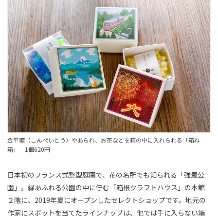
金平糖（こんぺいとう）やあられ、お茶などを箱の中に入れられる「箱ね
箱」 1個620円
日本初のフランス式整型庭園で、花の名所でも知られる「強羅公
園」。緑あふれる公園の中に佇む「箱根クラフトハウス」の本館
２階に、2019年夏にオープンしたセレクトショップです。地元の
作家にスポットを当てたラインナップは、他では手に入らない箱