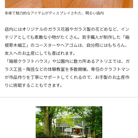
多様で魅力的なアイテムがディスプレイされた、明るい店内
店内にはオリジナルのガラス花器やガラス製の花どめなど、イン
テリアとしても素敵な小物がたくさん。若手職人が制作した「箱
根寄木細工」のコースターやヘアゴムは、自分用にはもちろん、
友人へのお土産にしても喜ばれます。
「箱根クラフトハウス」や公園内に数カ所あるアトリエでは、ガ
ラス工芸・陶芸などの体験教室を多数開催。専任のクラフトマン
が作品作りを丁寧にサポートしてくれるので、お手製のお土産作
りに挑戦することもできます。