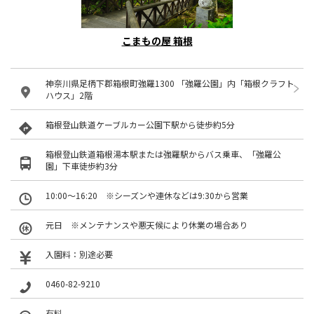
こまもの屋 箱根
神奈川県足柄下郡箱根町強羅1300 「強羅公園」内「箱根クラフト
ハウス」2階
箱根登山鉄道ケーブルカー公園下駅から徒歩約5分
箱根登山鉄道箱根湯本駅または強羅駅からバス乗車、「強羅公
園」下車徒歩約3分
10:00～16:20 ※シーズンや連休などは9:30から営業
元日 ※メンテナンスや悪天候により休業の場合あり
入園料：別途必要
0460-82-9210
有料