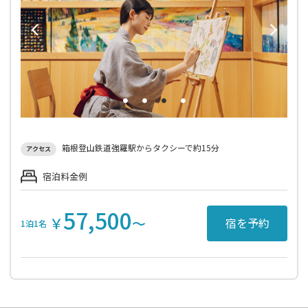
箱根登山鉄道強羅駅からタクシーで約15分
アクセス
宿泊料金例
57,500
￥
〜
宿を予約
1泊1名