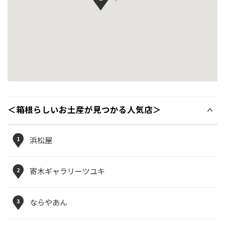
＜箱根らしいお土産が見つかる人気店＞
1
浜松屋
2
寄木ギャラリーツユキ
3
ならやあん