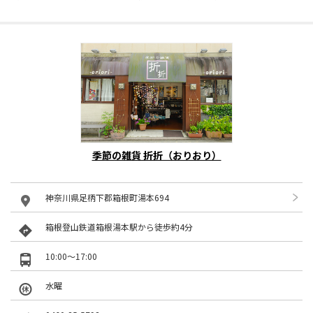
季節の雑貨 折折（おりおり）
神奈川県足柄下郡箱根町湯本694
箱根登山鉄道箱根湯本駅から徒歩約4分
10:00～17:00
水曜