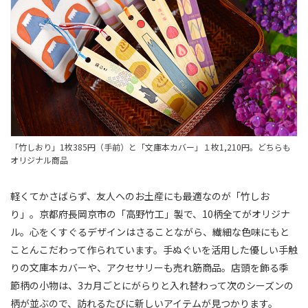
「竹しおり」1枚385円（手前）と「文庫本カバー」１枚1,210円。どちらも
オリジナル商品
軽くてかさばらず、友人へのお土産にも最適なのが「竹しお
り」。京都府長岡京市の「高野竹工」製で、10柄全てがオリジナ
ル。心をくすぐるデザインはさることながら、繊細な色味にもと
ことんこだわって作られています。手ぬぐいを活用した優しい手触
りの文庫本カバーや、アクセサリーも売れ筋商品。店頭を飾る季
節柄の小物は、3カ月ごとにがらりと入れ替わって次のシーズンの
柄が並ぶので、訪れるたびに新しいアイテムが見つかります。