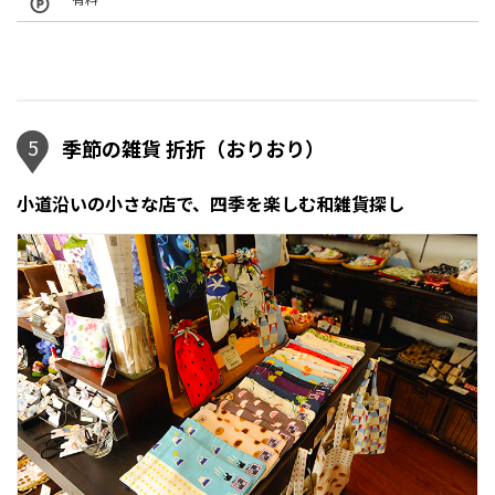
5
季節の雑貨 折折（おりおり）
小道沿いの小さな店で、四季を楽しむ和雑貨探し