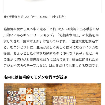
幾何学模様が美しい「合子」6,500円（全て税別）
箱根湯本駅から東へ車で走ること約10分、相模湾に出る手前の早
川沿いにあるギャラリーショップ。「箱根寄木細工」の技術を継
承してきた「露木木工所」が営んでいます。「生活文化を創造す
る」をコンセプトに、生活が楽しく美しく便利になるアイテムを
提案。ちょっとした小物を収納するのに便利な「合子」など、今
の生活に溶け込む高感度な品々に出合えます。壁面に飾られたオ
ブジェや店内のテーブルなど、眺めるだけでも楽しめる空間です。
店内には芸術的でモダンな品々が並ぶ