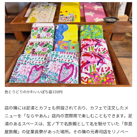
色とりどりのかわいいぽち袋330円
店の隣には足湯とカフェも併設されており、カフェで注文したメ
ニューを「ならやあん」店内の窓際席で楽しむこともできます。足
湯のあるスペースは、宮ノ下で名旅館として名を馳せていた「奈良
屋旅館」の従業員寮があった場所。その隣の元寿司店をリノベー