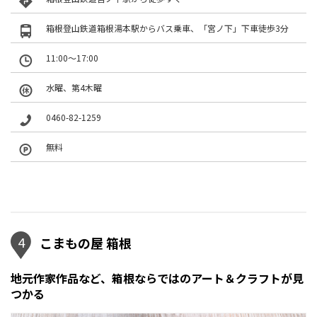
箱根登山鉄道箱根湯本駅からバス乗車、「宮ノ下」下車徒歩3分
11:00〜17:00
水曜、第4木曜
0460-82-1259
無料
4
こまもの屋 箱根
地元作家作品など、箱根ならではのアート＆クラフトが見
つかる