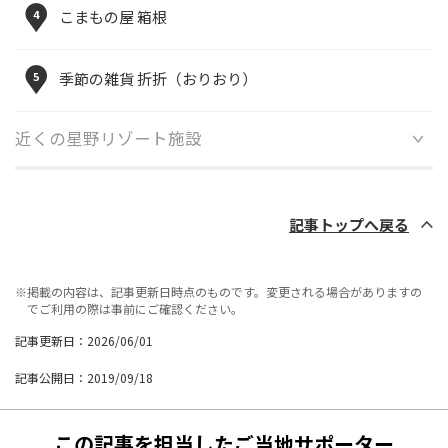
4
こまもの屋 箱根
5
季節の雑貨 折折（おりおり）
近くの星野リゾート施設
記事トップへ戻る
※掲載の内容は、記事更新日時点のものです。変更される場合がありますの
でご利用の際は事前にご確認ください。
記事更新日：2026/06/01
記事公開日：2019/09/18
この記事を担当したご当地サポーター