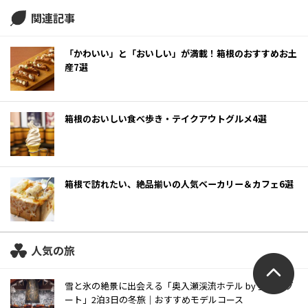
関連記事
「かわいい」と「おいしい」が満載！箱根のおすすめお土
産7選
箱根のおいしい食べ歩き・テイクアウトグルメ4選
箱根で訪れたい、絶品揃いの人気ベーカリー＆カフェ6選
人気の旅
雪と氷の絶景に出会える「奥入瀬渓流ホテル by 星野リゾ
ート」2泊3日の冬旅｜おすすめモデルコース