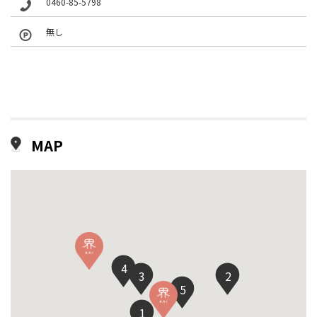
0460-85-5798
無し
MAP
4
3
2
5
1