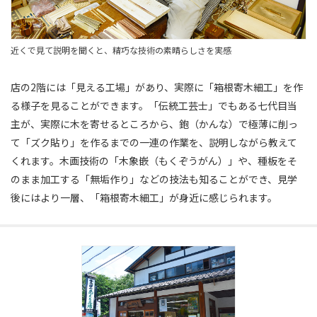
近くで見て説明を聞くと、精巧な技術の素晴らしさを実感
店の2階には「見える工場」があり、実際に「箱根寄木細工」を作
る様子を見ることができます。「伝統工芸士」でもある七代目当
主が、実際に木を寄せるところから、鉋（かんな）で極薄に削っ
て「ズク貼り」を作るまでの一連の作業を、説明しながら教えて
くれます。木画技術の「木象嵌（もくぞうがん）」や、種板をそ
のまま加工する「無垢作り」などの技法も知ることができ、見学
後にはより一層、「箱根寄木細工」が身近に感じられます。