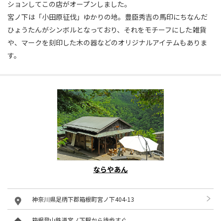
ションしてこの店がオープンしました。
宮ノ下は「小田原征伐」ゆかりの地。豊臣秀吉の馬印にちなんだ
ひょうたんがシンボルとなっており、それをモチーフにした雑貨
や、マークを刻印した木の器などのオリジナルアイテムもありま
す。
ならやあん
神奈川県足柄下郡箱根町宮ノ下404-13
箱根登山鉄道宮ノ下駅から徒歩すぐ