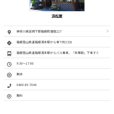
浜松屋
神奈川県足柄下郡箱根町畑宿227
箱根登山鉄道箱根湯本駅から車で約13分
箱根登山鉄道箱根湯本駅からバス乗車、「本陣跡」下車すぐ
9:30～17:00
無休
0460-85-7044
無料