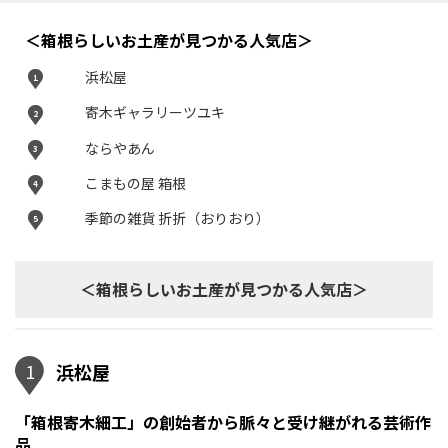
＜箱根らしいお土産が見つかる人気店＞
浜松屋
1
寄木ギャラリーツユキ
2
ならやあん
3
こまもの屋 箱根
4
季節の雑貨 折折（おりおり）
5
＜箱根らしいお土産が見つかる人気店＞
1
浜松屋
「箱根寄木細工」の創始者から脈々と受け継がれる芸術作
品