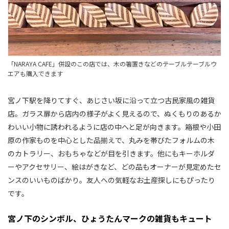
「NARAYA CAFE」併設のこの店では、木の箸置きなどのテーブルテーブルウ
エアも購入できます
宮ノ下駅を降りてすぐ、あじさい坂に沿って立つ古民家風の雑貨
店。ガラス扉から店内の様子がよく見えるので、ぬくもりのあるか
わいい小物に誘われるように店の中へと足が向きます。箱根や小田
原の作家ものを中心とした品揃えで、丸みを帯びたフォルムの木
のカトラリー、おもちゃなどが目を引きます。他にもキーホルダ
ーやアクセサリー、絵はがきなど、どの品もオーナーが見定めたセ
ンスのいいものばかり。友人への気軽なお土産探しにもぴったり
です。
宮ノ下のシンボル、ひょうたんマークの雑貨もキュート