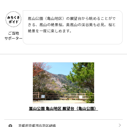
嵐山公園（亀山地区）の展望台から眺めることがで
きる、嵐山の絶景桜。奥嵐山の渓谷美も必見。桜と
絶景を一度に楽しめます。
ご当地
サポーター
嵐山公園 亀山地区 展望台（亀山公園）
京都府京都市右京区嵯峨