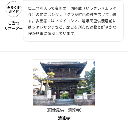
仁王門を入って右側の一切経蔵（いっさいきょうぞ
う）の前にはシダレザクラが紅色の枝を広げていま
す。多宝塔にはソメイヨシノ、嵯峨天皇供養塔前に
ご当地
はシダレザクラなど、歴史を刻んだ建物と鮮やかな
サポーター
桜が見事に調和しています。
（画像提供：清涼寺）
清凉寺