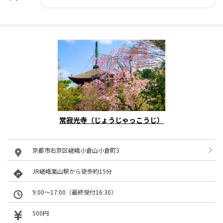
常寂光寺（じょうじゃっこうじ）
京都市右京区嵯峨小倉山小倉町3
JR嵯峨嵐山駅から徒歩約15分
9:00～17:00（最終受付16:30）
500円