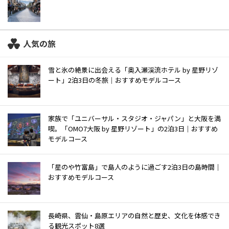
人気の旅
雪と氷の絶景に出会える「奥入瀬渓流ホテル by 星野リゾ
ート」2泊3日の冬旅｜おすすめモデルコース
家族で「ユニバーサル・スタジオ・ジャパン」と大阪を満
喫。「OMO7大阪 by 星野リゾート」の2泊3日｜おすすめ
モデルコース
「星のや竹富島」で島人のように過ごす2泊3日の島時間｜
おすすめモデルコース
長崎県、雲仙・島原エリアの自然と歴史、文化を体感でき
る観光スポット8選