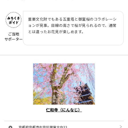
重要文化財でもある五重塔と御室桜のコラボレーシ
ョンが見事。目線の高さで桜が見られるので、通常
とは違ったお花見が楽しめます。
ご当地
サポーター
仁和寺（にんなじ）
京都府京都市右京区御室大内33