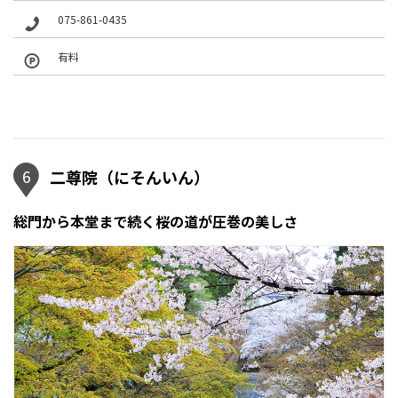
075-861-0435
有料
6
二尊院（にそんいん）
総門から本堂まで続く桜の道が圧巻の美しさ