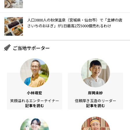
人口3800人の秋保温泉（宮城県・仙台市）で「主婦の店
さいちのおはぎ」が1日最高2万5000個売れるわけ
ご当地サポーター
小林靖宏
岸岡未紗
笑顔溢れるエンターテイナー
信頼厚き玉造のリーダー
記事を読む
記事を読む