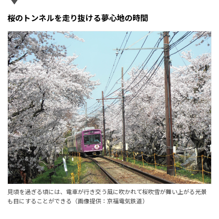
桜のトンネルを走り抜ける夢心地の時間
見頃を過ぎる頃には、電車が行き交う風に吹かれて桜吹雪が舞い上がる光景
も目にすることができる（画像提供：京福電気鉄道）