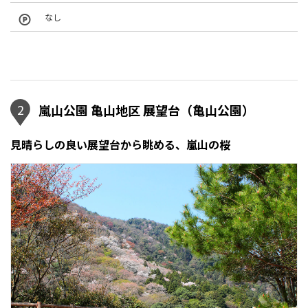
なし
2
嵐山公園 亀山地区 展望台（亀山公園）
見晴らしの良い展望台から眺める、嵐山の桜