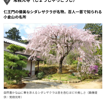
仁王門の優美なシダレザクラが名物。百人一首で知られる
小倉山の名所
自然豊かな山に華を添えるシダレザクラは息を呑むほどの美しさ（画像提
供：常寂光寺）