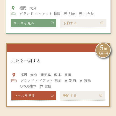
福岡
大分
グランド ハイアット 福岡
界 別府
界 由布院
コースを見る
予約する
九州を一周する
福岡
大分
鹿児島
熊本
長崎
グランド ハイアット 福岡
界 別府
界 霧島
OMO5熊本
界 雲仙
コースを見る
予約する