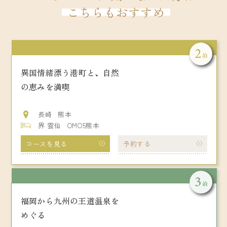
こちらもおすすめ
異国情緒漂う港町と、自然
の恵みを満喫
長崎
熊本
界 雲仙
OMO5熊本
コースを見る
予約する
福岡から九州の王道温泉を
めぐる