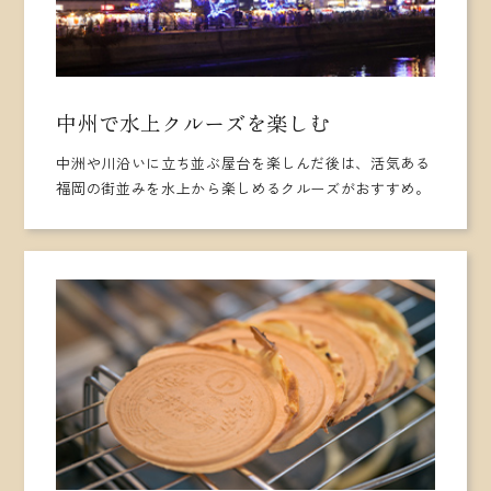
中州で水上クルーズを楽しむ
中洲や川沿いに立ち並ぶ屋台を楽しんだ後は、活気ある
福岡の街並みを水上から楽しめるクルーズがおすすめ。