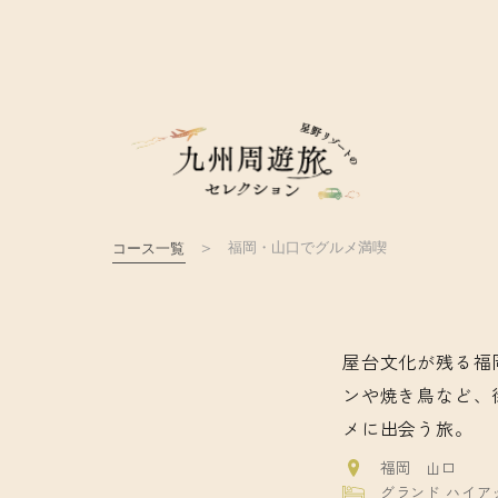
福岡・山口でグルメ満喫
コース一覧
屋台文化が残る福
ンや焼き鳥など、
メに出会う旅。
福岡
山口
グランド ハイア