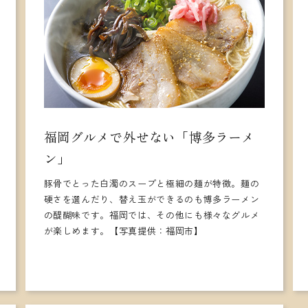
福岡グルメで外せない「博多ラーメ
ン」
豚骨でとった白濁のスープと極細の麺が特徴。麺の
硬さを選んだり、替え玉ができるのも博多ラーメン
の醍醐味です。福岡では、その他にも様々なグルメ
が楽しめます。【写真提供：福岡市】