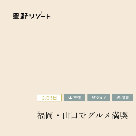
2泊3日
福岡・山口でグルメ満喫