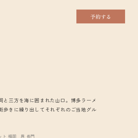
予約する
岡と三方を海に囲まれた山口。博多ラーメ
街歩きに繰り出してそれぞれのご当地グル
ット 福岡
界 長門