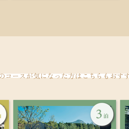
のコースが気になった方は
こちらもおす