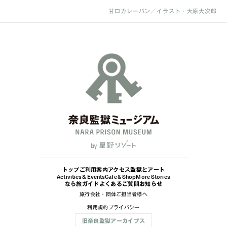
甘口カレーパン／イラスト・大原大次郎
トップ
ご利用案内
アクセス
監獄とアート
Activities & Events
Cafe & Shop
More Stories
なら旅ガイド
よくあるご質問
お知らせ
旅行会社・団体ご担当者様へ
利用規約
プライバシー
旧奈良監獄アーカイブス