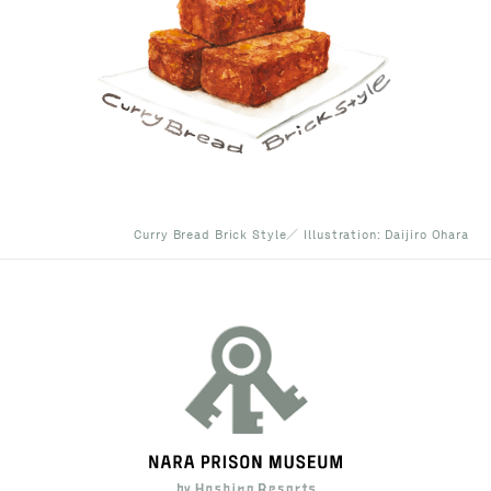
Curry Bread Brick Style／ Illustration: Daijiro Ohara