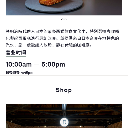
將明治時代傳入日本的眾多西式飲食文化中，特別選擇咖哩麵
包與起司蛋糕進行原創改良。並提供來自日本奈良在地特色的
汽水，是一處能讓人放鬆、靜心休憩的咖啡廳。
营业时间
10:00am － 5:00pm
最後點餐 4:45pm
Shop