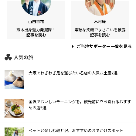
山田百花
木村緑
熊本出身魅力発掘隊！
素敵な笑顔でよさこいを披露
記事を読む
記事を読む
ご当地サポーター一覧を見る
人気の旅
大阪でわざわざ足を運びたい名店の人気お土産7選
金沢でおいしいモーニングを。観光前に立ち寄れるおすす
めの店5選
ぺットと楽しむ軽井沢。おすすめのおでかけスポット