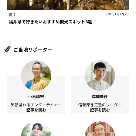
2019/11/12(火)
福井
福井県で行きたいおすすめ観光スポット6選
ご当地サポーター
小林靖宏
岸岡未紗
笑顔溢れるエンターテイナー
信頼厚き玉造のリーダー
記事を読む
記事を読む