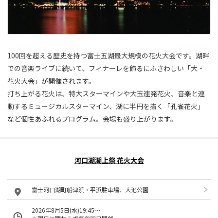
100回を超える歴史を持つ富士五湖最大規模の花火大会です。湖畔
での音楽ライブに続いて、フィナーレを飾るにふさわしい「大・
花火大会」が開催されます。
打ち上がる花火は、特大スターマインや大玉連発花火、音楽と連
動するミュージカルスターマイン、湖に半円を描く「孔雀花火」
など個性あふれるプログラム。会場も盛り上がります。
河口湖湖上祭 花火大会
富士河口湖町船津浜・平浜駐車場、大池公園
2026年8月5日(水)19:45～