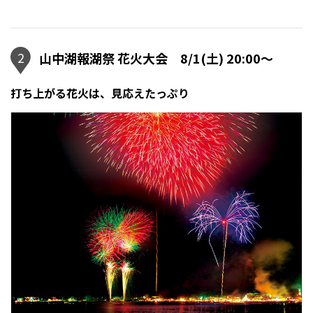
2
山中湖報湖祭 花火大会 8/1(土) 20:00〜
打ち上がる花火は、見応えたっぷり