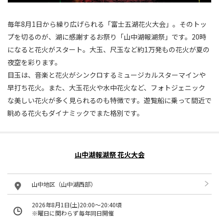
毎年8月1日から繰り広げられる「富士五湖花火大会」。そのトッ
プを切るのが、湖に感謝するお祭り「山中湖報湖祭」です。20時
になると花火がスタート。大玉、尺玉など約1万発もの花火が夏の
夜空を彩ります。
目玉は、音楽と花火がシンクロするミュージカルスターマインや
早打ち花火。また、大玉花火や水中花火など、フォトジェニック
な美しい花火が多く見られるのも特徴です。遊覧船に乗って間近で
眺める花火もダイナミックでまた格別です。
山中湖報湖祭 花火大会
山中地区（山中湖西部）
2026年8月1日(土)20:00〜20:40頃
※曜日に関わらず毎年同日開催