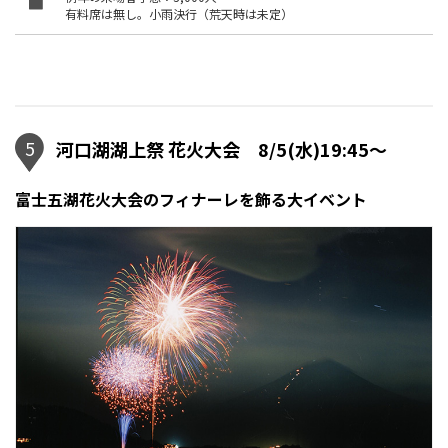
有料席は無し。小雨決行（荒天時は未定）
5
河口湖湖上祭 花火大会 8/5(水)19:45～
富士五湖花火大会のフィナーレを飾る大イベント