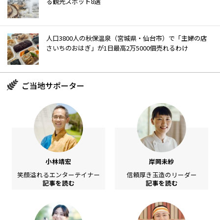
る観光スポット8選
人口3800人の秋保温泉（宮城県・仙台市）で「主婦の店
さいちのおはぎ」が1日最高2万5000個売れるわけ
ご当地サポーター
小林靖宏
岸岡未紗
笑顔溢れるエンターテイナー
信頼厚き玉造のリーダー
記事を読む
記事を読む