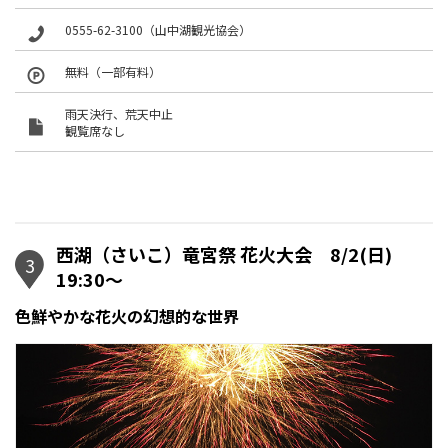
0555-62-3100（山中湖観光協会）
無料（一部有料）
雨天決行、荒天中止
観覧席なし
西湖（さいこ）竜宮祭 花火大会 8/2(日)
3
19:30〜
色鮮やかな花火の幻想的な世界