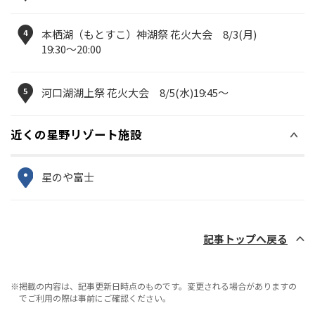
4
本栖湖（もとすこ）神湖祭 花火大会 8/3(月)
19:30〜20:00
5
河口湖湖上祭 花火大会 8/5(水)19:45～
近くの星野リゾート施設
星のや富士
記事トップへ戻る
※掲載の内容は、記事更新日時点のものです。変更される場合がありますの
でご利用の際は事前にご確認ください。