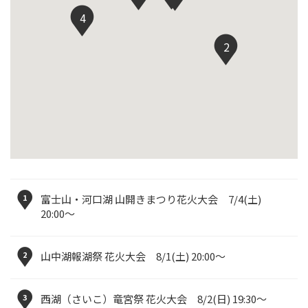
4
2
1
富士山・河口湖 山開きまつり花火大会 7/4(土)
20:00〜
2
山中湖報湖祭 花火大会 8/1(土) 20:00〜
3
西湖（さいこ）竜宮祭 花火大会 8/2(日) 19:30〜