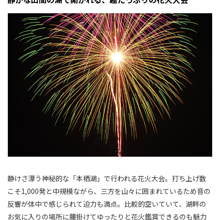
静けさ漂う神秘的な「本栖湖」で行われる花火大会。打ち上げ数
こそ1,000発と中規模ながら、三方を山々に囲まれているため音の
反響が体中で感じられて迫力も満点。比較的空いていて、湖畔の
お気に入りの場所に腰掛けてゆったりと花火鑑賞できるのも魅力