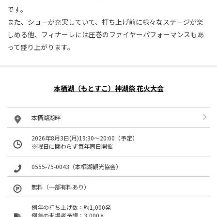
です。
また、ショーが充実していて、打ち上げ前に様々なステージが楽
しめる他、フィナーレには圧巻のファイヤーパフォーマンスもあ
って盛り上がります。
本栖湖（もとすこ）神湖祭 花火大会
本栖湖湖畔
2026年8月3日(月)19:30〜20:00（予定）
※曜日に関わらず毎年同日開催
0555-75-0043（本栖湖観光協会）
無料（一部有料あり）
例年の打ち上げ数：約1,000発
例年の来場者予想：3,000人