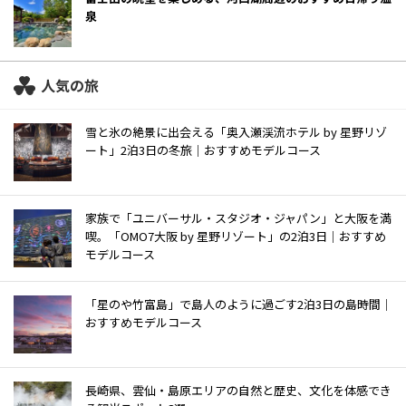
泉
人気の旅
雪と氷の絶景に出会える「奥入瀬渓流ホテル by 星野リゾ
ート」2泊3日の冬旅｜おすすめモデルコース
家族で「ユニバーサル・スタジオ・ジャパン」と大阪を満
喫。「OMO7大阪 by 星野リゾート」の2泊3日｜おすすめ
モデルコース
「星のや竹富島」で島人のように過ごす2泊3日の島時間｜
おすすめモデルコース
長崎県、雲仙・島原エリアの自然と歴史、文化を体感でき