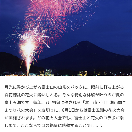
月光に浮かび上がる富士山の山影をバックに、眼前に打ち上がる
百花繚乱の花火に酔いしれる。そんな特別な体験が叶うのが夏の
富士五湖です。毎年、7月初旬に催される「富士山・河口湖山開き
まつり花火大会」を皮切りに、8月1日からは富士五湖の花火大会
が実施されます。どの花火大会でも、富士山と花火のコラボが楽
しめて、ここならではの絶景に感動することでしょう。