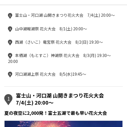
富士山・河口湖 山開きまつり花火大会 7/4(土) 20:00〜
1
山中湖報湖祭 花火大会 8/1(土) 20:00〜
2
西湖（さいこ）竜宮祭 花火大会 8/2(日) 19:30〜
3
本栖湖（もとすこ）神湖祭 花火大会 8/3(月) 19:30〜
4
20:00
河口湖湖上祭 花火大会 8/5(水)19:45～
5
富士山・河口湖 山開きまつり花火大会
1
7/4(土) 20:00〜
夏の夜空に2,000発！富士五湖で最も早い花火大会