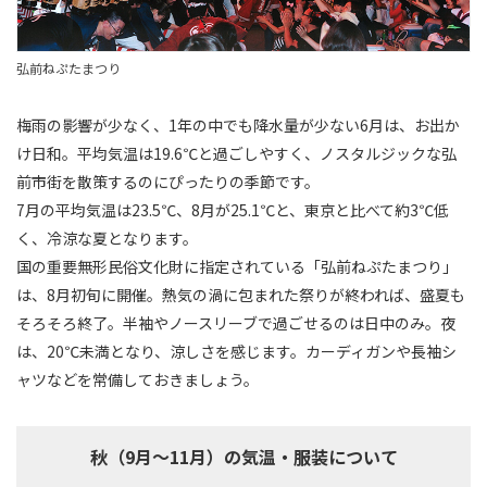
弘前ねぷたまつり
梅雨の影響が少なく、1年の中でも降水量が少ない6月は、お出か
け日和。平均気温は19.6℃と過ごしやすく、ノスタルジックな弘
前市街を散策するのにぴったりの季節です。
7月の平均気温は23.5℃、8月が25.1℃と、東京と比べて約3℃低
く、冷涼な夏となります。
国の重要無形民俗文化財に指定されている「弘前ねぷたまつり」
は、8月初旬に開催。熱気の渦に包まれた祭りが終われば、盛夏も
そろそろ終了。半袖やノースリーブで過ごせるのは日中のみ。夜
は、20℃未満となり、涼しさを感じます。カーディガンや長袖シ
ャツなどを常備しておきましょう。
秋（9月～11月）の気温・服装について