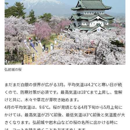
弘前城の桜
まだまだ白銀の世界が広がる3月。平均気温は4.2℃と寒い日が続
くので、防寒対策が必須です。最高気温は18℃まで上昇し、雪解
けと共に、木々や草花が芽吹き始めます。
4月の平均気温は、9.6℃。桜が見頃となる4月下旬から5月上旬に
かけては、最高気温が25℃前後、最低気温は3℃前後と気温差が大
きくなります。弘前城や岩木山などの桜の名所に出かける時に
は、コートを持ち歩くことをおすすめします。