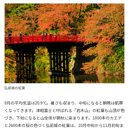
弘前城の紅葉
9月の平均気温は20.9℃。暑さも収まり、中旬になると朝晩は肌寒
くなってきます。津軽富士と呼ばれる「岩木山」の紅葉も山頂が色
づき、下旬になると山全体が錦秋に染まります。1000本のカエデ
と2600本の桜の色づく弘前城の紅葉は、10月中旬から11月初旬ま