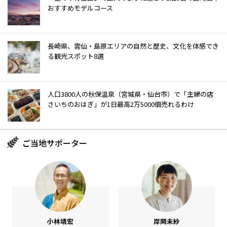
おすすめモデルコース
長崎県、雲仙・島原エリアの自然と歴史、文化を体感でき
る観光スポット8選
人口3800人の秋保温泉（宮城県・仙台市）で「主婦の店
さいちのおはぎ」が1日最高2万5000個売れるわけ
ご当地サポーター
小林靖宏
岸岡未紗