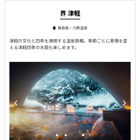
界 津軽
青森県・大鰐温泉
津軽の文化と四季を満喫する温泉旅館。季節ごとに表情を変
える津軽四季の水庭も楽しめます。