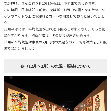
でが見頃。りんご狩りも10月から11月下旬まで楽しめます。
この時期、日中は20℃前後、夜は10℃前後の気温となるため、シ
ャツやニットの上に羽織れるコートを用意しておくと良いでしょ
う。
11月半ばには、平均気温が10℃を下回る日が多くなり、ぐっと気
温が下がります。初雪が降り、冬の便りが届き始めます。
11月の平均気温は東京の2月同様の気温なので、防寒対策をした服
装で出かけましょう。
冬（12月～2月）の気温・服装について