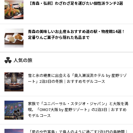
【青森・弘前】わざわざ足を運びたい個性派ランチ2選
青森の美味しいお土産＆おすすめ道の駅・物産館14選！
定番りんご菓子から隠れた名品まで
人気の旅
雪と氷の絶景に出会える「奥入瀬渓流ホテル by 星野リゾ
ート」2泊3日の冬旅｜おすすめモデルコース
家族で「ユニバーサル・スタジオ・ジャパン」と大阪を満
喫。「OMO7大阪 by 星野リゾート」の2泊3日｜おすすめ
モデルコース
「星のや竹富島」で島人のように過ごす2泊3日の島時間｜