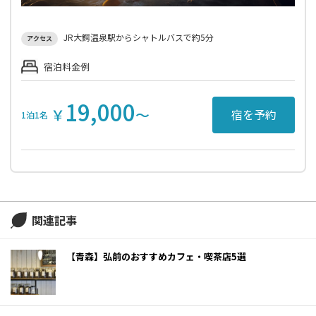
JR大鰐温泉駅からシャトルバスで約5分
アクセス
宿泊料金例
19,000
￥
〜
宿を予約
1泊1名
関連記事
【青森】弘前のおすすめカフェ・喫茶店5選