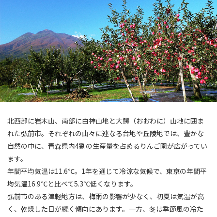
北西部に岩木山、南部に白神山地と大鰐（おおわに）山地に囲ま
れた弘前市。それぞれの山々に連なる台地や丘陵地では、豊かな
自然の中に、青森県内4割の生産量を占めるりんご園が広がってい
ます。
年間平均気温は11.6℃。1年を通じて冷涼な気候で、東京の年間平
均気温16.9℃と比べて5.3℃低くなります。
弘前市のある津軽地方は、梅雨の影響が少なく、初夏は気温が高
く、乾燥した日が続く傾向にあります。一方、冬は季節風の冷た