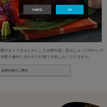
CANCEL
OK
大間のまぐろをはじめとした会席料理。部位によって味わいが
、季節の食材と合わせた料理でお楽しみいただきます。
会席料理のご案内