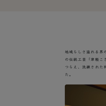
地域らしさ溢れる界
の伝統工芸「津軽こ
つらえ、洗練された
た。