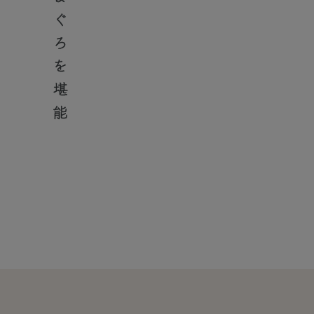
大間のまぐろを堪能