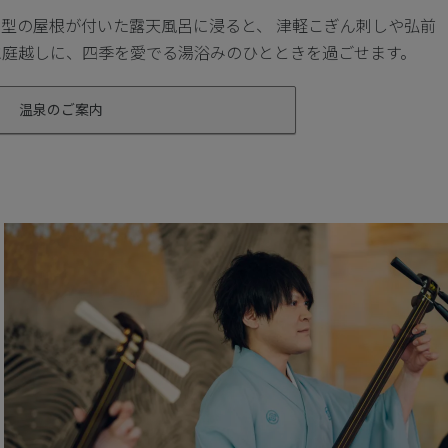
型の屋根が付いた露天風呂に浸ると、 津軽こぎん刺しや弘前
水庭越しに、四季を愛でる湯浴みのひとときを過ごせます。
温泉のご案内