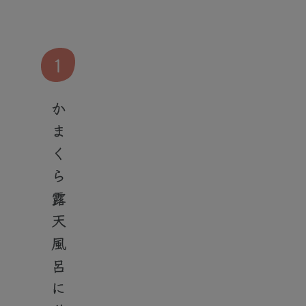
1
かまくら露天風呂に憩う