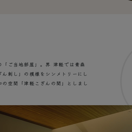
の「ご当地部屋」。界 津軽では青森
ぎん刺し」の模様をシンメトリーにし
和の空間「津軽こぎんの間」としまし