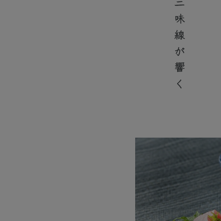
迫力の津軽三味線が響く