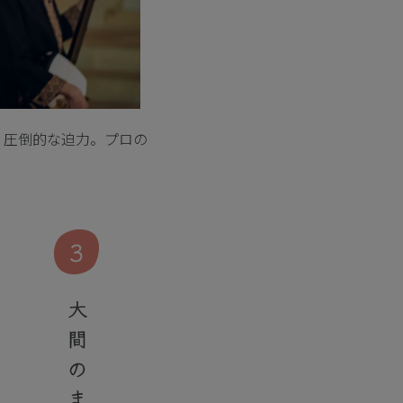
く圧倒的な迫力。プロの
3