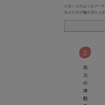
かまくらのようなアーチ
ねぷたの灯篭が浮かぶ
2