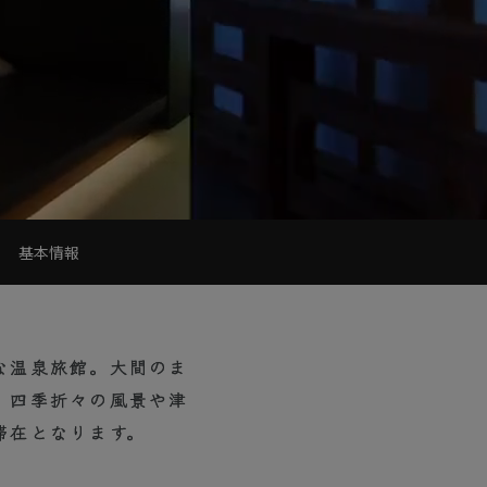
基本情報
な温泉旅館。大間のま
、四季折々の風景や津
滞在となります。