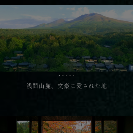
浅間山麓、文豪に愛された地