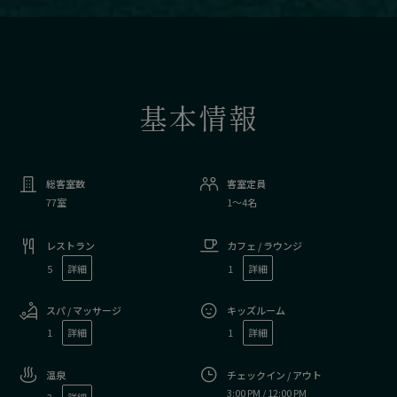
基本情報
総客室数
客室定員
77室
1〜4名
レストラン
カフェ / ラウンジ
5
詳細
1
詳細
スパ / マッサージ
キッズルーム
1
詳細
1
詳細
温泉
チェックイン / アウト
3:00 PM / 12:00 PM