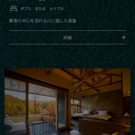
ダブル または トリプル
集落の中心を流れる川に面した客室
詳細