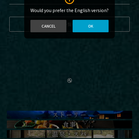
Would you prefer the English version?
部屋一覧を見る
CANCEL
OK
ストーリー
食事
温泉・スパ