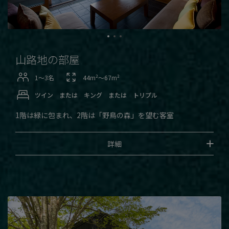
山路地の部屋
1〜3名
44m²〜67m²
ツイン または キング または トリプル
1階は緑に包まれ、2階は「野鳥の森」を望む客室
詳細