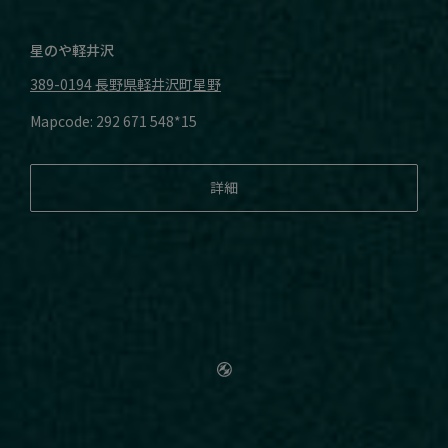
星のや軽井沢
389-0194
長野県軽井沢町星野
Mapcode: 292 671 548*15
詳細