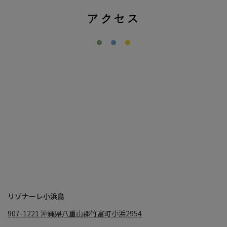
アクセス
リゾナーレ小浜島
907-1221
沖縄県八重山郡竹富町小浜2954