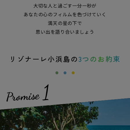
大切な人と過ごす一分一秒が
あなたの心のフィルムを色づけていく
満天の星の下で
思い出を語り合いましょう
リゾナーレ小浜島の
3つのお約束
1
Promise