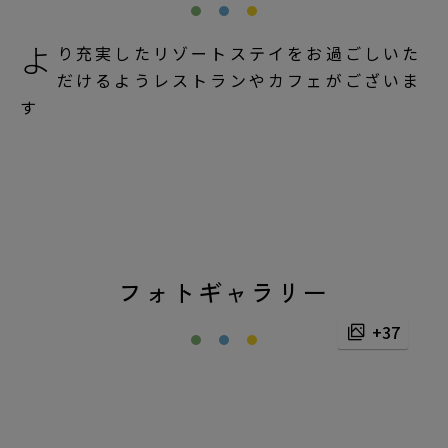
よ
り充実したリゾートステイをお過ごしいた
だけるようレストランやカフェがございま
す
リゾートマップ
観光
フォトギャラリー
+37