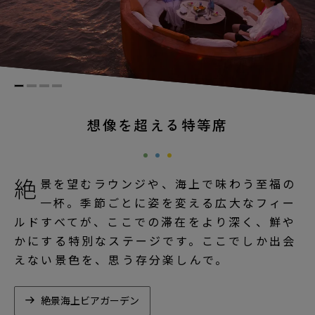
想像を超える特等席
絶
景を望むラウンジや、海上で味わう至福の
一杯。季節ごとに姿を変える広大なフィー
ルドすべてが、ここでの滞在をより深く、鮮や
かにする特別なステージです。ここでしか出会
えない景色を、思う存分楽しんで。
絶景海上ビアガーデン