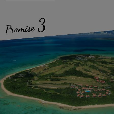
3
Promise