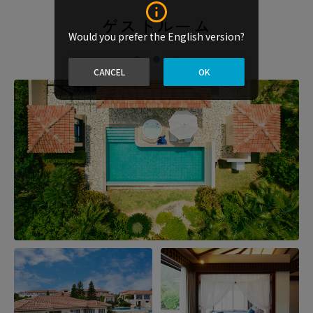
ゲストルーム
Would you prefer the English version?
CANCEL
OK