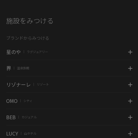
施設をみつける
ブランドからみつける
星のや
ラグジュアリー
|
界
温泉旅館
|
リゾナーレ
リゾート
|
OMO
シティ
|
BEB
カジュアル
|
LUCY
山ホテル
|