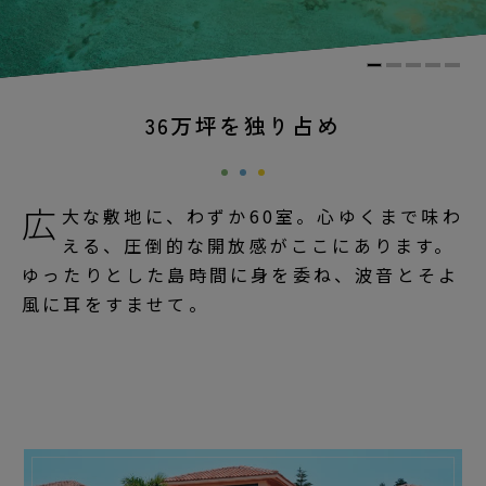
36万坪を独り占め
広
大な敷地に、わずか60室。心ゆくまで味わ
える、圧倒的な開放感がここにあります。
ゆったりとした島時間に身を委ね、波音とそよ
風に耳をすませて。