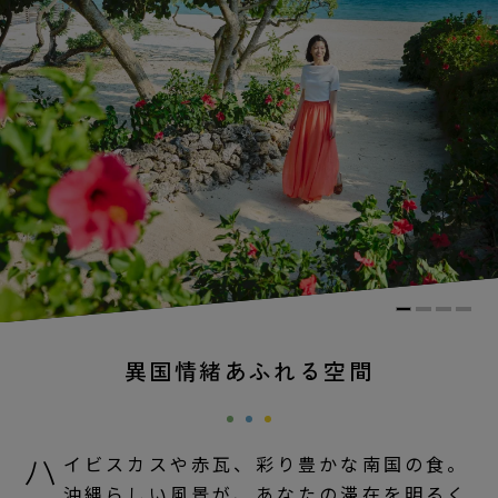
異国情緒あふれる空間
ハ
イビスカスや赤瓦、彩り豊かな南国の食。
沖縄らしい風景が、あなたの滞在を明るく