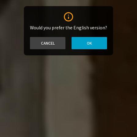
Would you prefer the English version?
CANCEL
OK