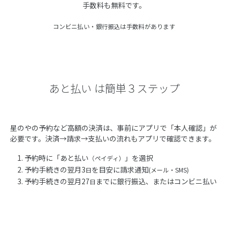
手数料も無料です。
コンビニ払い・銀行振込は手数料があります
あと払い は簡単３ステップ
星のやの予約など高額の決済は、事前にアプリで「本人確認」が
必要です。決済→請求→支払いの流れもアプリで確認できます。
予約時に「あと払い
」を選択
（ペイディ）
予約手続きの翌月3
を目安に請求通知
日
(メール・SMS)
予約手続きの翌月27
までに銀行振込、またはコンビニ払い
日