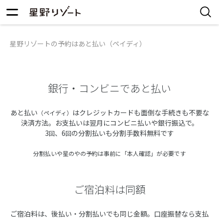
星野リゾートの予約はあと払い（ペイディ）
銀行・コンビニであと払い
あと払い
はクレジットカードも面倒な手続きも不要な
（ペイディ）
決済方法。お支払いは翌月にコンビニ払いや銀行振込で。
3
、6
の分割払いも分割手数料無料です
回
回
分割払いや星のやの予約は事前に「本人確認」が必要です
ご宿泊料は同額
ご宿泊料は、後払い・分割払いでも同じ金額。口座振替なら支払