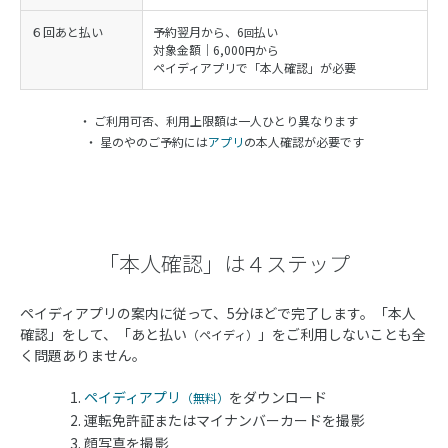
６回あと払い
予約翌月から、6
払い
回
対象金額｜6,000
から
円
ペイディアプリで「本人確認」が必要
・ ご利用可否、利用上限額は一人ひとり異なります
・ 星のやのご予約には
アプリ
の本人確認が必要です
「本人確認」は４ステップ
ペイディアプリの案内に従って、5分ほどで完了します。「本人
確認」をして、「あと払い
」をご利用しないことも全
（ペイディ）
く問題ありません。
ペイディアプリ
をダウンロード
（無料）
運転免許証またはマイナンバーカードを撮影
顔写真を撮影