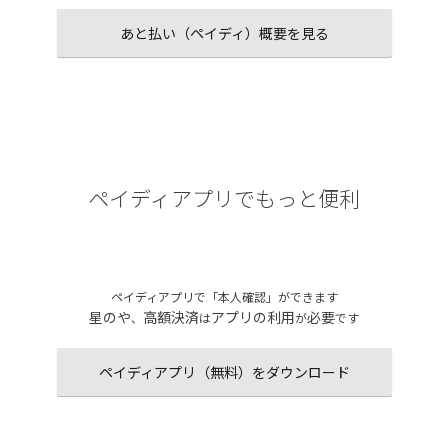
あと払い（ペイディ）概要を見る
ペイディアプリでもっと便利
ペイディアプリで「本人確認」ができます
星のや
高額決済
アプリの利用
必要
、
は
が
です
ペイディアプリ（無料）をダウンロード