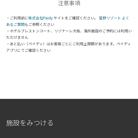
注意事項
・ご利用前に
株式会社Paidy
サイトをご確認ください。
星野リゾート よく
あるご質問
もご参照ください
・ホテルブレストンコート、リゾナーレ大阪、海外施設のご予約には利用い
ただけません
・あと払い（ペイディ）はお客様ごとにご利用上限額があります。ペイディ
アプリにてご確認ください
施設をみつける