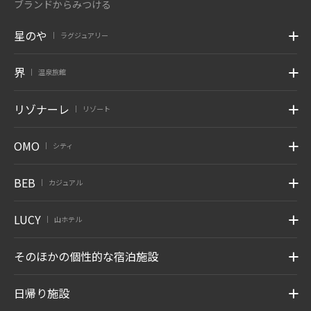
ブランドからみつける
星のや
ラグジュアリー
|
界
温泉旅館
|
リゾナーレ
リゾート
|
OMO
シティ
|
BEB
カジュアル
|
LUCY
山ホテル
|
そのほかの個性的な宿泊施設
日帰り施設