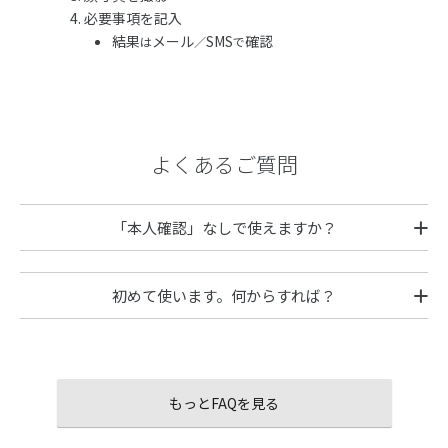
必要事項を記入
結果
メール
SMS
確認
は
／
で
よくあるご質問
「本人確認」なしで使えますか？
初めて使います。何からすれば？
もっとFAQを見る