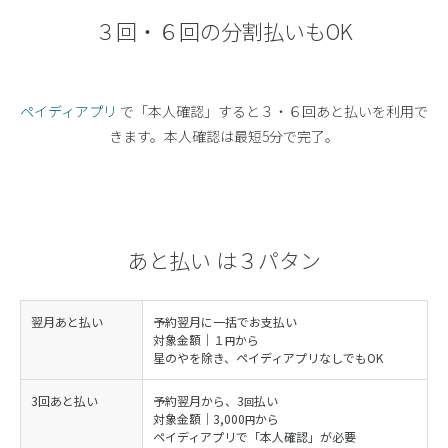
３回・６回の分割払いもOK
ペイディアプリ
で「本人確認」すると３・６回あと払いを利用で
きます。本人確認は最短5分で完了。
あと払い は３パタン
翌月あと払い
予約翌月に一括でお支払い
対象金額｜１
から
円
星のやを除き、ペイディアプリなしでもOK
3回あと払い
予約翌月から、3
払い
回
対象金額｜3,000
から
円
ペイディアプリで「本人確認」が必要