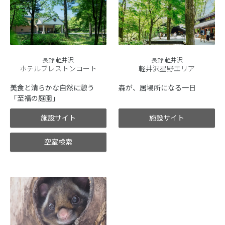
長野 軽井沢
長野 軽井沢
ホテルブレストンコート
軽井沢星野エリア
美食と清らかな自然に憩う
森が、居場所になる一日
「至福の庭園」
施設サイト
施設サイト
空室検索