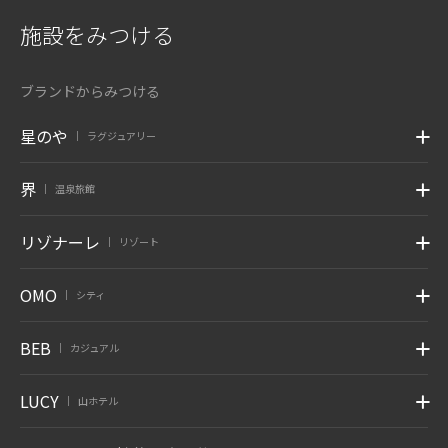
施設をみつける
ブランドからみつける
星のや
ラグジュアリー
|
界
温泉旅館
|
リゾナーレ
リゾート
|
OMO
シティ
|
BEB
カジュアル
|
LUCY
山ホテル
|