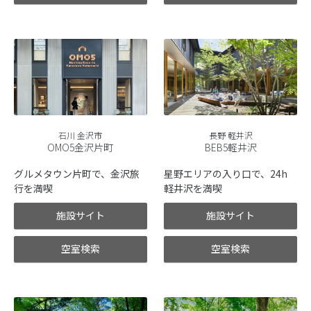
石川 金沢市
長野 軽井沢
OMO5金沢片町
BEB5軽井沢
グルメタウン片町で、金沢旅
星野エリアの入り口で、24h
行を満喫
軽井沢を満喫
施設サイト
施設サイト
空室検索
空室検索