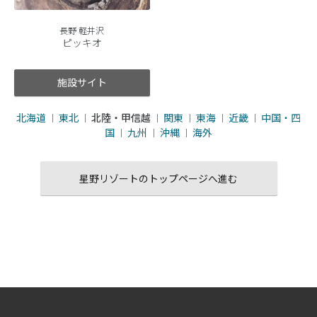
長野 軽井沢
ピッキオ
施設サイト
北海道
東北
北陸・甲信越
関東
東海
近畿
中国・四
｜
｜
｜
｜
｜
｜
国
九州
沖縄
海外
｜
｜
｜
星野リゾートのトップページへ進む