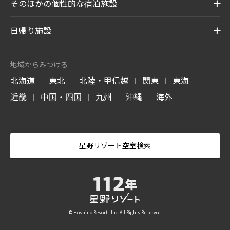
そのほかの個性的な宿泊施設
日帰り施設
地域からみつける
北海道
東北
北陸・甲信越
関東
東海
|
|
|
|
|
近畿
中国・四国
九州
沖縄
海外
|
|
|
|
星野リゾート空室検索
© Hoshino Resorts Inc. All Rights Reserved.