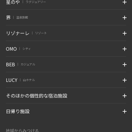
星のや
ラグジュアリー
|
界
温泉旅館
|
リゾナーレ
リゾート
|
OMO
シティ
|
BEB
カジュアル
|
LUCY
山ホテル
|
そのほかの個性的な宿泊施設
日帰り施設
地域からみつける