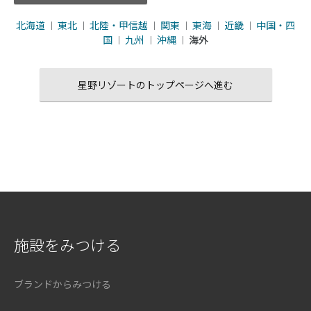
北海道
東北
北陸・甲信越
関東
東海
近畿
中国・四
｜
｜
｜
｜
｜
｜
国
九州
沖縄
海外
｜
｜
｜
星野リゾートのトップページへ進む
施設をみつける
ブランドからみつける