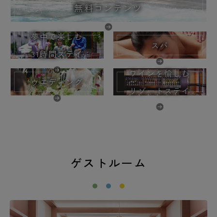
無料コンテンツ
夢中で楽しむ
スパ
31時間ステイ
ワインを愉しむ
ウエディング
リゾートステイ
ゲストルーム