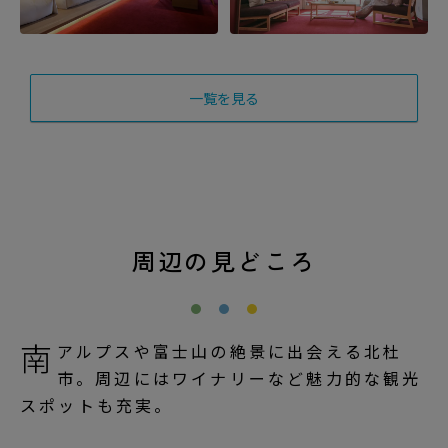
一覧を見る
周辺の見どころ
南
アルプスや富士山の絶景に出会える北杜
市。周辺にはワイナリーなど魅力的な観光
スポットも充実。
リゾートマップ
観光