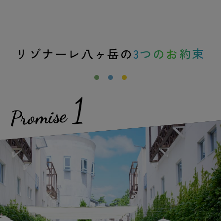
リゾナーレ八ヶ岳の
3つのお約束
1
Promise