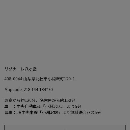
リゾナーレ八ヶ岳
408-0044
山梨県北杜市小淵沢町129-1
Mapcode: 218 144 134*70
東京から約120分、名古屋から約150分
車 ：中央自動車道「小淵沢I.C.」より5分
電車：JR中央本線「小淵沢駅」より無料送迎バス5分