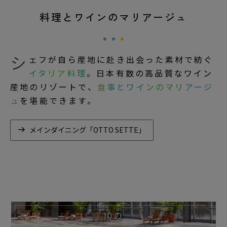
料理とワインのマリアージュ
シ
ェフが自ら産地に赴き出会った素材で紡ぐ
イタリア料理
。日本有数の高品質なワイン
産地のリゾートで、
食事とワインのマリアージ
ュ
を堪能できます。
メインダイニング「OTTO SETTE」
10の