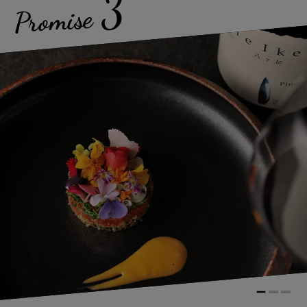
3
Promise