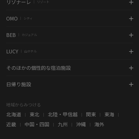
リゾナーレ
リゾート
|
OMO
シティ
|
BEB
カジュアル
|
LUCY
山ホテル
|
そのほかの個性的な宿泊施設
日帰り施設
地域からみつける
北海道
東北
北陸・甲信越
関東
東海
|
|
|
|
|
近畿
中国・四国
九州
沖縄
海外
|
|
|
|