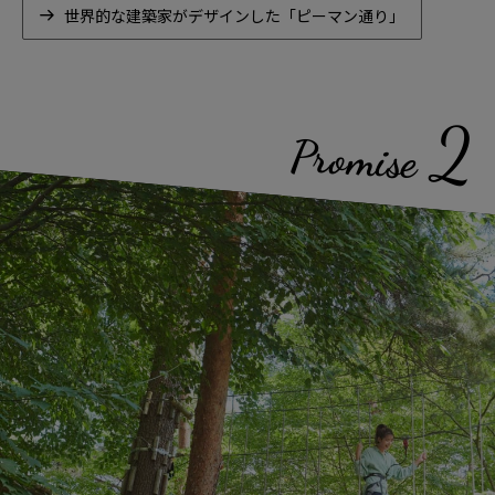
世界的な建築家がデザインした「ピーマン通り」
2
Promise