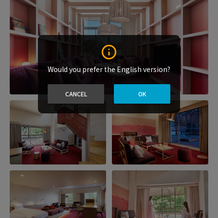
Would you prefer the English version?
CANCEL
OK