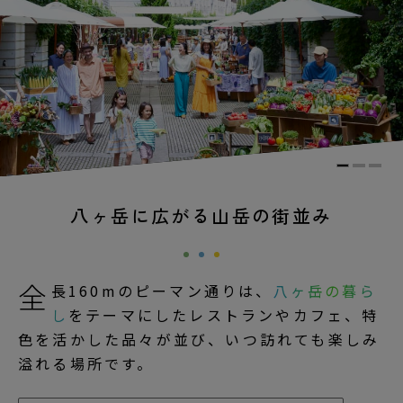
八ヶ岳に広がる山岳の街並み
全
長160mのピーマン通りは、
八ヶ岳の暮ら
し
をテーマにしたレストランやカフェ、特
色を活かした品々が並び、いつ訪れても楽しみ
溢れる場所です。