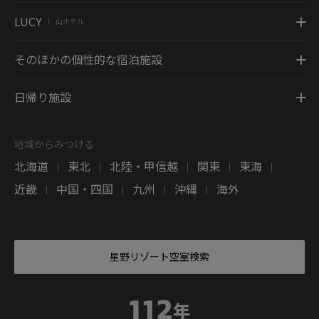
LUCY
山ホテル
|
そのほかの個性的な宿泊施設
日帰り施設
地域からみつける
北海道
東北
北陸・甲信越
関東
東海
|
|
|
|
|
近畿
中国・四国
九州
沖縄
海外
|
|
|
|
星野リゾート空室検索