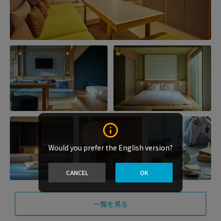
Would you prefer the English version?
CANCEL
OK
一覧を見る