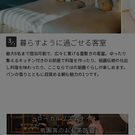
3
暮らすように過ごせる客室
3
最大6名まで宿泊可能で、広々と寛げる畳敷きの客室。ゆったり
集えるキッチン付きのお部屋で料理を作ったり、祇園伝統の仕出
し料理を味わったり、ここならではの祇園ぐらしが楽しめます。
パンの香りとともに目覚める朝も魅力の1つです。
ローカルリズムナイト
「祇園宵のおも茶話会」