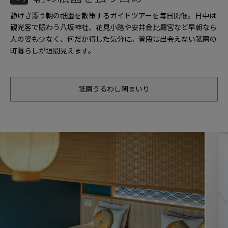
静けさ漂う朝の祇園を散策するガイドツアーを毎日開催。日中は
観光客で賑わう八坂神社、花見小路や安井金比羅宮など早朝なら
人の姿も少なく、何だか得した気分に。普段は出会えない祇園の
町暮らしが垣間見えます。
祇園うるわし朝まいり