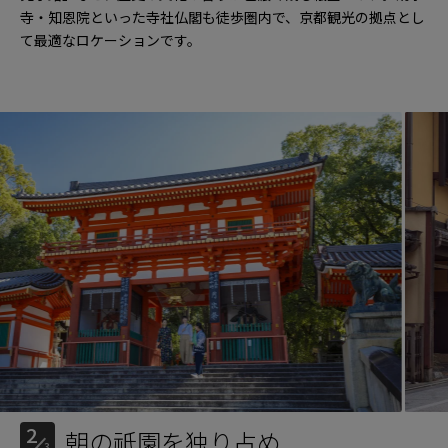
寺・知恩院といった寺社仏閣も徒歩圏内で、京都観光の拠点とし
て最適なロケーションです。
2
朝の祇園を独り占め
3