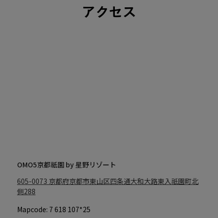
アクセス
OMO5京都祇園 by 星野リゾート
605-0073
京都府京都市東山区四条通大和大路東入祇園町北
側288
Mapcode: 7 618 107*25