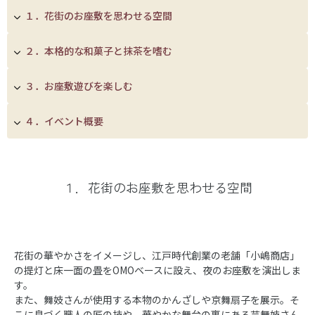
１．花街のお座敷を思わせる空間
２．本格的な和菓子と抹茶を嗜む
３．お座敷遊びを楽しむ
４．イベント概要
１．花街のお座敷を思わせる空間
花街の華やかさをイメージし、江戸時代創業の老舗「小嶋商店」
の提灯と床一面の畳をOMOベースに設え、夜のお座敷を演出しま
す。
また、舞妓さんが使用する本物のかんざしや京舞扇子を展示。そ
こに息づく職人の匠の技や、華やかな舞台の裏にある芸舞妓さん