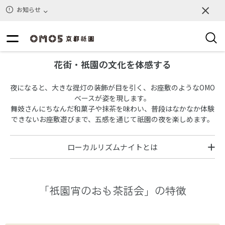
お知らせ
花街・祇園の文化を体感する
夜になると、大きな提灯の装飾が目を引く、お座敷のようなOMO
ベースが姿を現します。
舞妓さんにちなんだ和菓子や抹茶を味わい、普段はなかなか体験
できないお座敷遊びまで、五感を通じて祇園の夜を楽しめます。
ローカルリズムナイトとは
「祇園宵のおも茶話会」の特徴