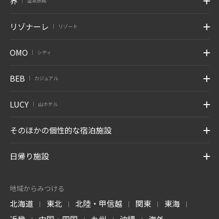
界
温泉旅館
|
リゾナーレ
リゾート
|
OMO
シティ
|
BEB
カジュアル
|
LUCY
山ホテル
|
そのほかの個性的な宿泊施設
日帰り施設
地域からみつける
北海道
東北
北陸・甲信越
関東
東海
|
|
|
|
|