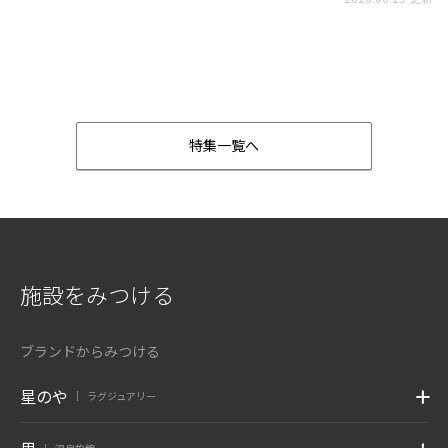
特集一覧へ
施設をみつける
ブランドからみつける
星のや
ラグジュアリー
|