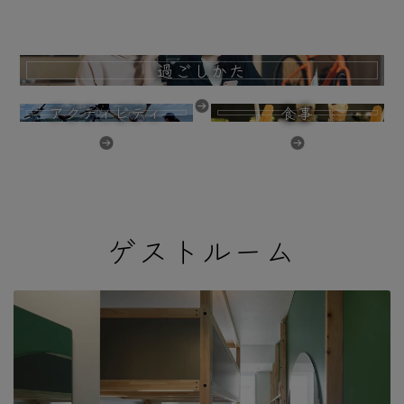
過ごしかた
アクティビティ
食事
ゲストルーム