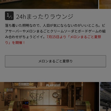
1
24hまったりラウンジ
3
落ち着いた照明なので、人目が気にならないのがいいところ。ビ
アサーバーやメロンまるごとクリームソーダとボードゲームの組
み合わせがちょうどイイ。
7月15日より「メロンまるごと夏祭
り」を開催！
メロンまるごと夏祭り