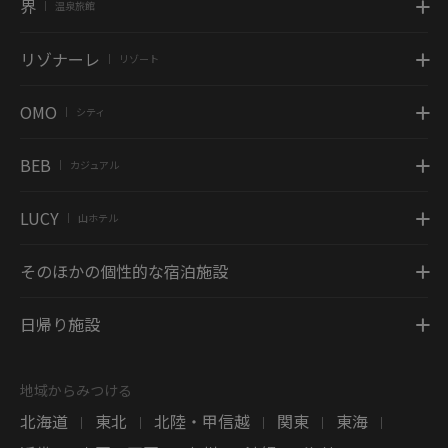
界
温泉旅館
|
リゾナーレ
リゾート
|
OMO
シティ
|
BEB
カジュアル
|
LUCY
山ホテル
|
そのほかの個性的な宿泊施設
日帰り施設
地域からみつける
北海道
東北
北陸・甲信越
関東
東海
|
|
|
|
|