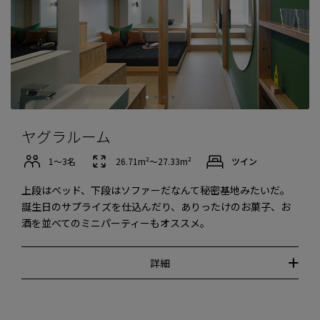
ヤグラルーム
1〜3名
26.71m²〜27.33m²
ツイン
上段はベッド、下段はソファーだなんて秘密基地みたいだ。
誕生日のサプライズを仕込んだり、ありったけのお菓子、お
酒を並べてのミニパーティーもオススメ。
詳細