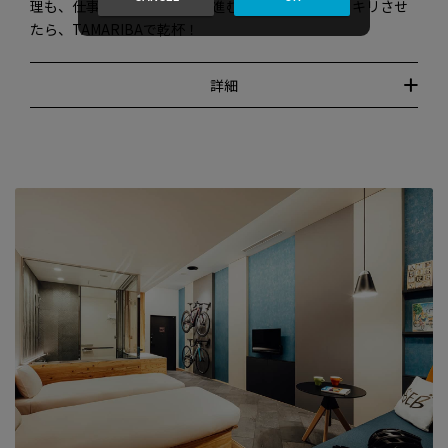
理も、仕事の残りもサクサク進む。気がかりをスッキリさせ
たら、TAMARIBAで乾杯！
詳細