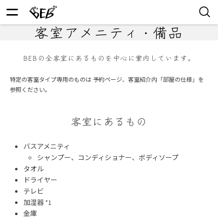
客室アメニティ・備品
BEBの全客室にあるものを中心に案内しています。
特定の客室タイプ専用のものは 予約ページ、客室紹介内「部屋の仕様」を
参照ください。
客室にあるもの
バスアメニティ
シャンプー、コンディショナー、ボディソープ
タオル
ドライヤー
テレビ
加湿器
*1
金庫