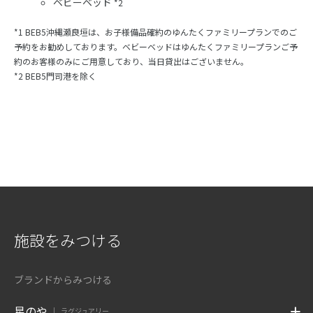
ベビーベッド
*2
*1 BEB5沖縄瀬良垣は、お子様備品確約のゆんたくファミリープランでのご
予約をお勧めしております。ベビーベッドはゆんたくファミリープランご予
約のお客様のみにご用意しており、当日貸出はございません。
*2 BEB5門司港を除く
施設をみつける
ブランドからみつける
星のや
ラグジュアリー
|