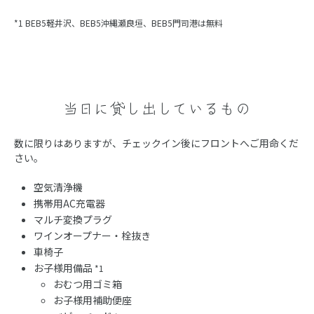
*1 BEB5軽井沢、BEB5沖縄瀬良垣、BEB5門司港は無料
当日に貸し出しているもの
数に限りはありますが、チェックイン後にフロントへご用命くだ
さい。
空気清浄機
携帯用AC充電器
マルチ変換プラグ
ワインオープナー・栓抜き
車椅子
お子様用備品
*1
おむつ用ゴミ箱
お子様用補助便座