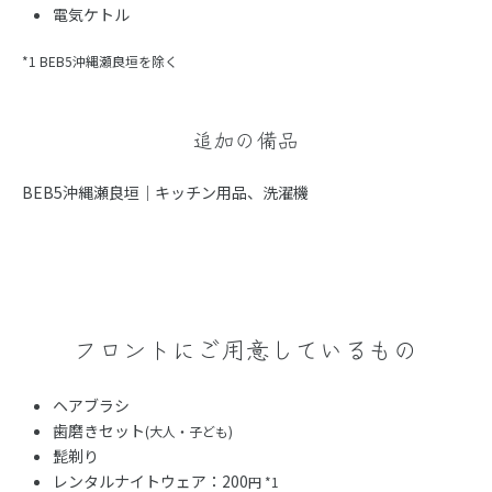
電気ケトル
*1 BEB5沖縄瀬良垣を除く
追加の備品
BEB5沖縄瀬良垣｜キッチン用品、洗濯機
フロントにご用意しているもの
ヘアブラシ
歯磨きセット
(大人・子ども)
髭剃り
レンタルナイトウェア：200
円 *1