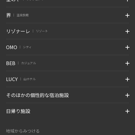
界
温泉旅館
|
リゾナーレ
リゾート
|
OMO
シティ
|
BEB
カジュアル
|
LUCY
山ホテル
|
そのほかの個性的な宿泊施設
日帰り施設
地域からみつける