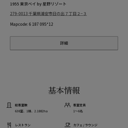
1955 東京ベイ by 星野リゾート
279-0013
千葉県浦安市日の出７丁目２−３
Mapcode: 6 187 095*12
詳細
基本情報
総客室数
客室定員
638室、1棟、2.1882ha
1〜6名
レストラン
カフェ / ラウンジ