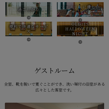
ファミリーに優しい
過ごしかた
サービス
OLDIES
便利で快適なサービ
HALLOWEEN
ス
NIGHT
ゲストルーム
全室、靴を脱いで寛ぐことができ、洗い場付の浴室がある
広々とした客室です。