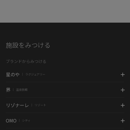
施設をみつける
ブランドからみつける
星のや
ラグジュアリー
|
界
温泉旅館
|
リゾナーレ
リゾート
|
OMO
シティ
|