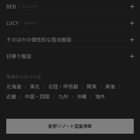
BEB
カジュアル
|
LUCY
山ホテル
|
そのほかの個性的な宿泊施設
日帰り施設
地域からみつける
北海道
東北
北陸・甲信越
関東
東海
|
|
|
|
|
近畿
中国・四国
九州
沖縄
海外
|
|
|
|
星野リゾート空室検索