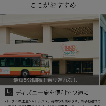
ここがおすすめ
1
ディズニー旅を便利で快適に
3
パークへの送迎シャトルバス、荷物のお預かりや、お子様連れで