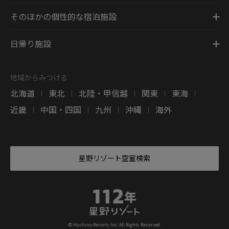
そのほかの個性的な宿泊施設
日帰り施設
地域からみつける
北海道
東北
北陸・甲信越
関東
東海
|
|
|
|
|
近畿
中国・四国
九州
沖縄
海外
|
|
|
|
星野リゾート空室検索
© Hoshino Resorts Inc. All Rights Reserved.