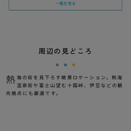
一覧を見る
周辺の見どころ
熱
海の街を見下ろす絶景ロケーション。熱海
温泉街や富士山望む十国峠、伊豆などの観
光拠点にも最適です。
リゾートマップ
観光