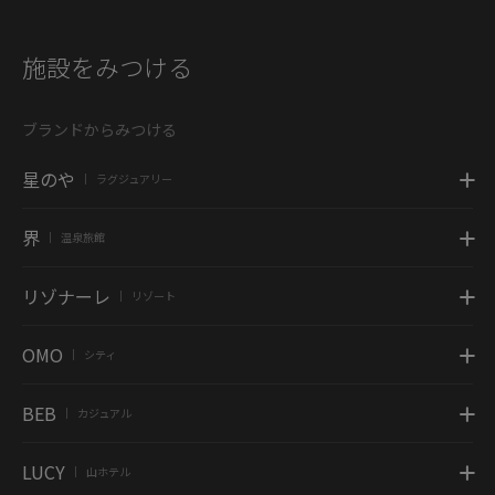
施設をみつける
ブランドからみつける
星のや
ラグジュアリー
|
界
温泉旅館
|
リゾナーレ
リゾート
|
OMO
シティ
|
BEB
カジュアル
|
LUCY
山ホテル
|