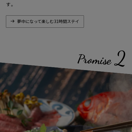
す。
夢中になって楽しむ31時間ステイ
2
Promise