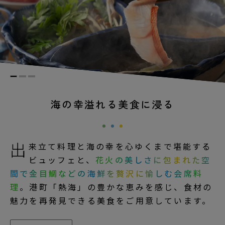
海の幸溢れる美食に浸る
出
来立て料理と海の幸を心ゆくまで堪能する
ビュッフェと、
花火の美しさに包まれた空
間で金目鯛などの海鮮を贅沢に愉しむ会席料
理
。港町「熱海」の豊かな恵みを感じ、食材の
魅力を再発見できる美食をご用意しています。