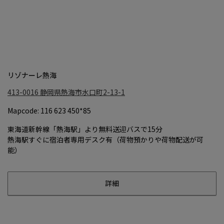
リゾナーレ熱海
413-0016
静岡県熱海市水口町2-13-1
Mapcode: 116 623 450*85
東海道新幹線「熱海駅」より無料送迎バスで15分
熱海駅すぐに宿泊者専用デスク有（荷物預かりや荷物配送が可
能）
詳細