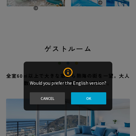
ゲストルーム
全室60㎡以上で大きな窓から熱海の街を一望。大人
数に嬉しい最大6名定員のお部屋も。
Would you prefer the English version?
CANCEL
OK