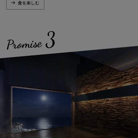
食を楽しむ
3
Promise