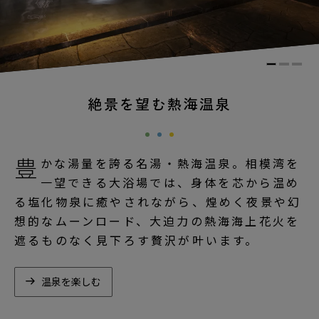
絶景を望む熱海温泉
豊
かな湯量を誇る名湯・熱海温泉。相模湾を
一望できる大浴場では、身体を芯から温め
る塩化物泉に癒やされながら、煌めく夜景や幻
想的なムーンロード、大迫力の熱海海上花火を
遮るものなく見下ろす贅沢が叶います。
温泉を楽しむ