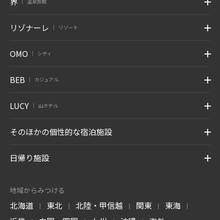
界
温泉旅館
|
リゾナーレ
リゾート
|
OMO
シティ
|
BEB
カジュアル
|
LUCY
山ホテル
|
そのほかの個性的な宿泊施設
日帰り施設
地域からみつける
北海道
東北
北陸・甲信越
関東
東海
|
|
|
|
|