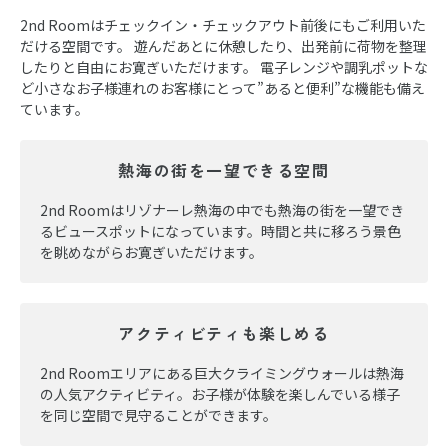
2nd Roomはチェックイン・チェックアウト前後にもご利用いた
だける空間です。 遊んだあとに休憩したり、出発前に荷物を整理
したりと自由にお寛ぎいただけます。 電子レンジや調乳ポットな
ど小さなお子様連れのお客様にとって”あると便利”な機能も備え
ています。
熱海の街を一望できる空間
2nd Roomはリゾナーレ熱海の中でも熱海の街を一望でき
るビュースポットになっています。時間と共に移ろう景色
を眺めながらお寛ぎいただけます。
アクティビティも楽しめる
2nd Roomエリアにある巨大クライミングウォールは熱海
の人気アクティビティ。お子様が体験を楽しんでいる様子
を同じ空間で見守ることができます。