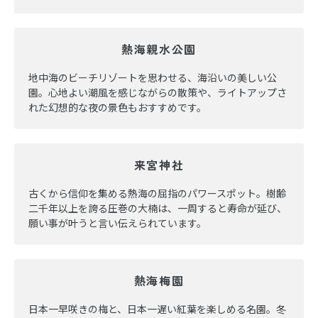
熱海親水公園
地中海のビーチリゾートを思わせる、海沿いの美しい公
園。心地よい潮風を感じながらの散策や、ライトアップさ
れた幻想的な夜の景色もおすすめです。
来宮神社
古くから信仰を集める熱海の屈指のパワースポット。樹齢
二千年以上を誇る圧巻の大楠は、一周すると寿命が延び、
願い事が叶うと言い伝えられています。
熱海梅園
日本一早咲きの梅と、日本一遅い紅葉を楽しめる名園。冬