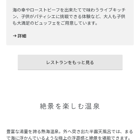
海の幸やローストビーフを出来たてで味わうライブキッチ
ン、子供がパティシエに挑戦できる体験など、大人も子供
も大満足のビュッフェをご用意しています。
詳細
レストランをもっと見る
絶景を楽しむ温泉
豊富な湯量を誇る熱海温泉。外へ突き出た半露天風呂では、まる
で海に浮かんでいるような極上の浮遊感と絶景を堪能できます。