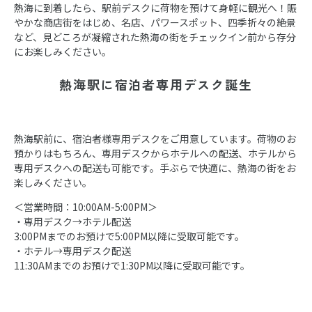
熱海に到着したら、駅前デスクに荷物を預けて身軽に観光へ！賑
やかな商店街をはじめ、名店、パワースポット、四季折々の絶景
など、見どころが凝縮された熱海の街をチェックイン前から存分
にお楽しみください。
熱海駅に宿泊者専用デスク誕生
熱海駅前に、宿泊者様専用デスクをご用意しています。荷物のお
預かりはもちろん、専用デスクからホテルへの配送、ホテルから
専用デスクへの配送も可能です。手ぶらで快適に、熱海の街をお
楽しみください。
＜営業時間：10:00AM-5:00PM＞
・専用デスク→ホテル配送
3:00PMまでのお預けで5:00PM以降に受取可能です。
・ホテル→専用デスク配送
11:30AMまでのお預けで1:30PM以降に受取可能です。