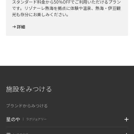
スタンダード料金から50％OFFでご利用いただけるプラン
です。リゾナーレ熱海を拠点に体験や温泉、熱海・伊豆観
光も存分にお楽しみください。
詳細
施設をみつける
ブランドからみつける
星のや
ラグジュアリー
|