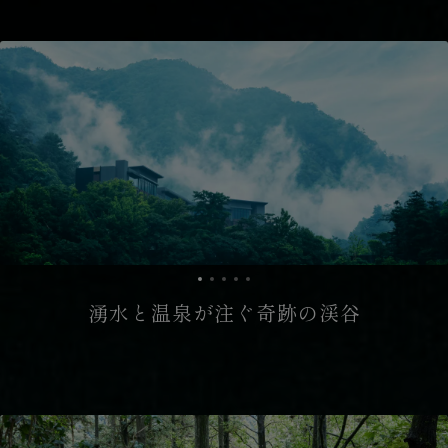
湧水と温泉が注ぐ奇跡の渓谷