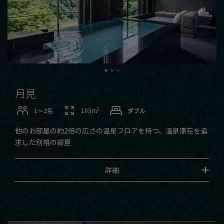
月見
1〜2名
105m²
ダブル
他のお部屋の約2倍の広さの温泉フロアを持つ、温泉滞在を追
求した別格の部屋
詳細