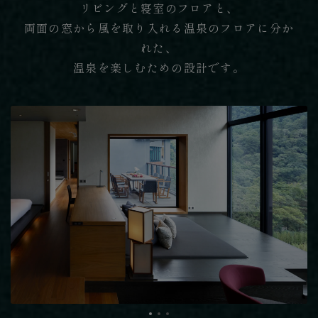
リビングと寝室のフロアと、
両面の窓から風を取り入れる温泉のフロアに分か
れた、
温泉を楽しむための設計です。