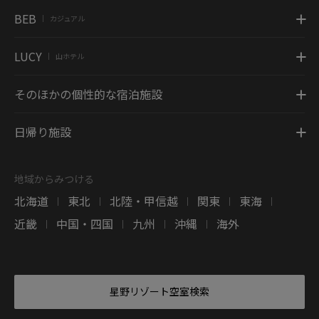
BEB
カジュアル
|
LUCY
山ホテル
|
そのほかの個性的な宿泊施設
日帰り施設
地域からみつける
北海道
東北
北陸・甲信越
関東
東海
|
|
|
|
|
近畿
中国・四国
九州
沖縄
海外
|
|
|
|
星野リゾート空室検索