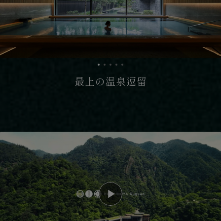
最上の温泉逗留