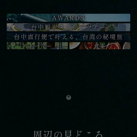
AWARDS
台中観光タクシーツアー
台中直行便で叶える、台湾の秘境旅
ストーリー
食事
周辺の見どころ