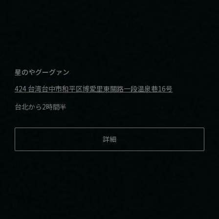
星のやグーグァン
424 台湾台中市和平区博愛里東關路一段温泉巷16号
台北から2時間半
詳細