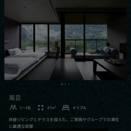
風音
1〜3名
87m²
トリプル
床座リビングとテラスを設えた、ご家族やグループでの滞在
に最適な部屋