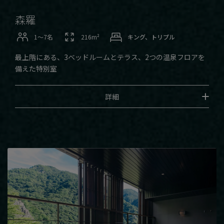
森羅
1〜7名
216m²
キング、トリプル
最上階にある、3ベッドルームとテラス、2つの温泉フロアを
備えた特別室
詳細