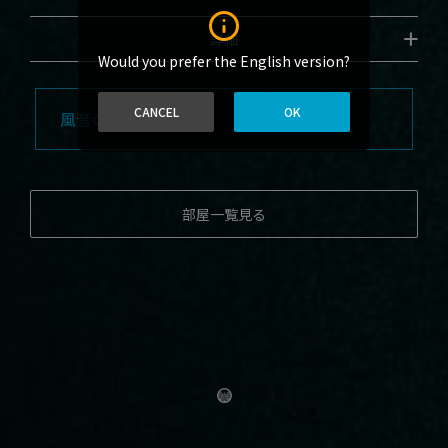
詳細
Would you prefer the English version?
CANCEL
OK
風音の特徴
部屋一覧見る