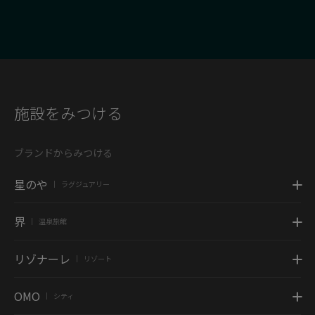
施設をみつける
ブランドからみつける
星のや
ラグジュアリー
|
界
温泉旅館
|
リゾナーレ
リゾート
|
OMO
シティ
|