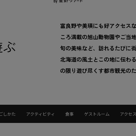
富良野や美瑛にも好アクセス
ころ満載の旭山動物園やご当
遊ぶ
旬の美味など、訪れるたびに
北海道の風土とこの地に伝わ
の限り遊び尽くす都市観光の
ごしかた
アクティビティ
食事
ゲストルーム
アクセ