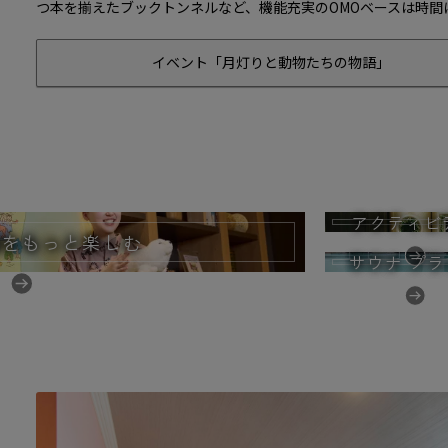
つ本を揃えたブックトンネルなど、機能充実のOMOベースは時間
イベント「月灯りと動物たちの物語」
アクティビ
園をもっと楽しむ
サウナ プラ