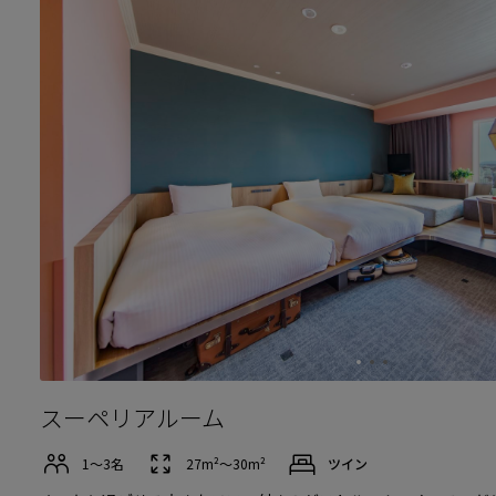
スーペリアルーム
1〜3名
27m²〜30m²
ツイン