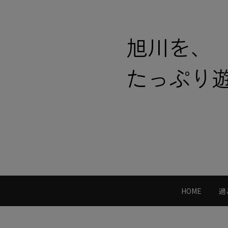
旭川を、
たっぷり
HOME
過