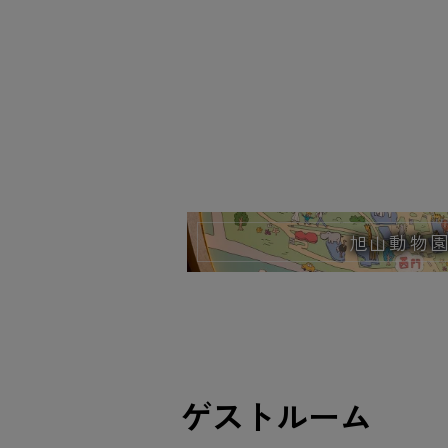
旭山動物
ゲストルーム