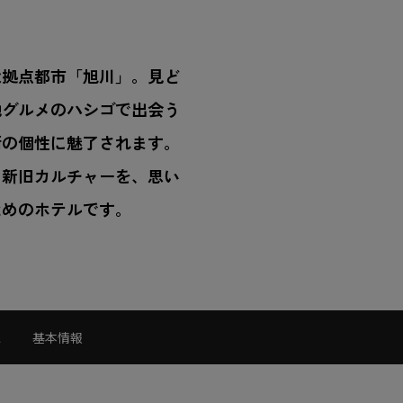
な拠点都市「旭川」。見ど
地グルメのハシゴで出会う
街の個性に魅了されます。
る新旧カルチャーを、思い
ためのホテルです。
ス
基本情報