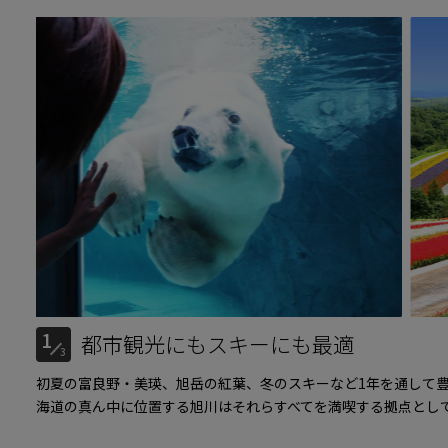
1
都市観光にもスキーにも最適
3
初夏の富良野・美瑛、旭岳の紅葉、冬のスキーなど1年を通して
海道の真ん中に位置する旭川はそれらすべてを満喫する拠点とし