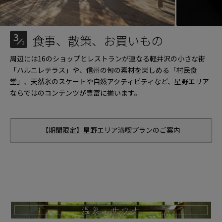
3
食事、散策、お買いもの
3
周辺には16のショップとレストランが連なる軽井沢の小さな街
「ハルニレテラス」や、信州の旬の素材を楽しめる「村民食
堂」、天然氷のスケートや自然アクティビティなど、星野エリア
ならではのコンテンツが豊富に揃います。
【期間限定】星野エリア満喫プランのご案内
温泉・サウナ