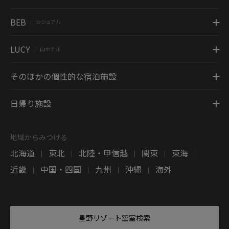
BEB
カジュアル
|
LUCY
山ホテル
|
そのほかの個性的な宿泊施設
日帰り施設
地域からみつける
北海道
東北
北陸・甲信越
関東
東海
|
|
|
|
|
近畿
中国・四国
九州
沖縄
海外
|
|
|
|
星野リゾート空室検索