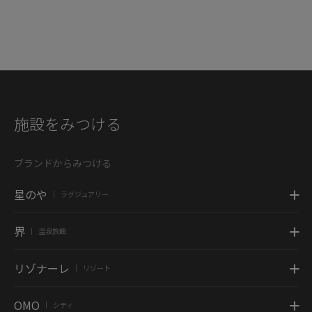
施設をみつける
ブランドからみつける
星のや
ラグジュアリー
|
界
温泉旅館
|
リゾナーレ
リゾート
|
OMO
シティ
|