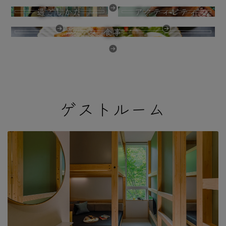
過ごしかた
アクティビティ
食事
ゲストルーム