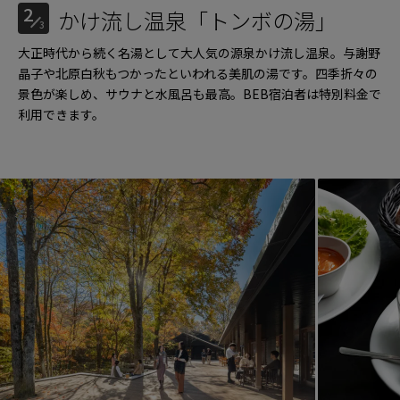
2
かけ流し温泉「トンボの湯」
3
大正時代から続く名湯として大人気の源泉かけ流し温泉。与謝野
晶子や北原白秋もつかったといわれる美肌の湯です。四季折々の
景色が楽しめ、サウナと水風呂も最高。BEB宿泊者は特別料金で
利用できます。