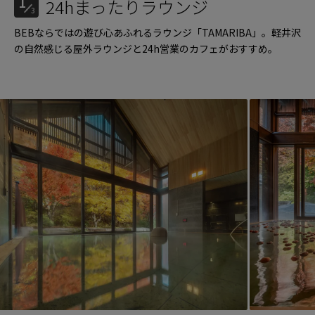
1
24hまったりラウンジ
3
BEBならではの遊び心あふれるラウンジ「TAMARIBA」。軽井沢
の自然感じる屋外ラウンジと24h営業のカフェがおすすめ。