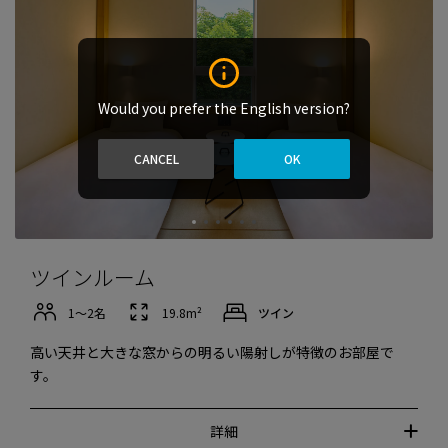
Would you prefer the English version?
CANCEL
OK
ツインルーム
1〜2名
19.8m²
ツイン
高い天井と大きな窓からの明るい陽射しが特徴のお部屋で
す。
詳細