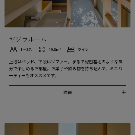
ヤグラルーム
1〜3名
19.8m²
ツイン
上段はベッド、下段はソファー。まるで秘密基地のような気
分で楽しめるお部屋。お菓子や飲み物を持ち込んで、ミニパ
ーティーもオススメです。
詳細