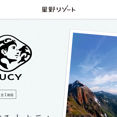
1
全
施設