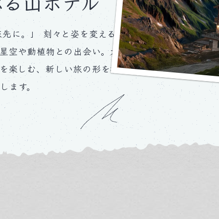
ぶる山ホテル
先に。」 刻々と姿を変える
星空や動植物との出会い。大
を楽しむ、新しい旅の形を提
します。