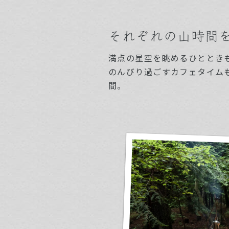
それぞれの山時間
満点の星空を眺めるひととき
のんびり過ごすカフェタイム
間。