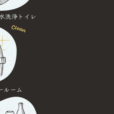
水洗浄トイレ
ールーム