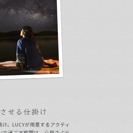
させる仕掛け
け。LUCYが用意するアクティ
山で過ごす時間は、心揺さぶら