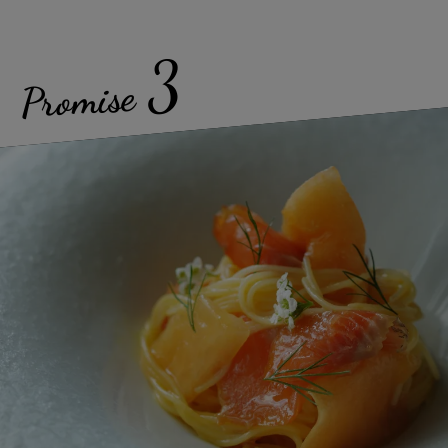
3
Promise