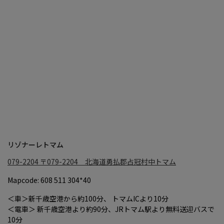
リゾナーレトマム
079-2204
〒079-2204 北海道勇払郡占冠村中トマム
Mapcode: 608 511 304*40
＜車＞新千歳空港から約100分、 トマムICより10分
＜電車＞ 新千歳空港より約90分、JRトマム駅より無料送迎バスで
10分