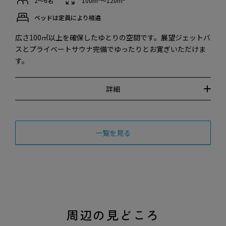
2〜6名
100m²〜120m²
ベッドは定員により相違
広さ100㎡以上を確保したゆとりの空間です。展望ジェットバ
スとプライベートサウナ完備でゆったりとお寛ぎいただけま
す。
詳細
一覧を見る
周辺の見どころ