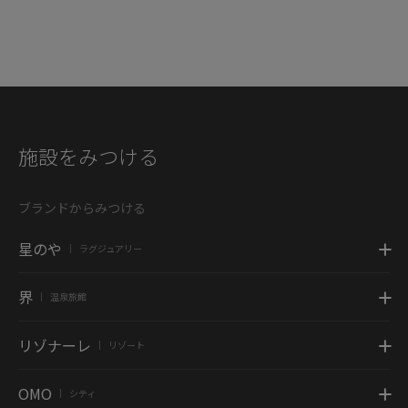
施設をみつける
ブランドからみつける
星のや
ラグジュアリー
|
界
温泉旅館
|
リゾナーレ
リゾート
|
OMO
シティ
|