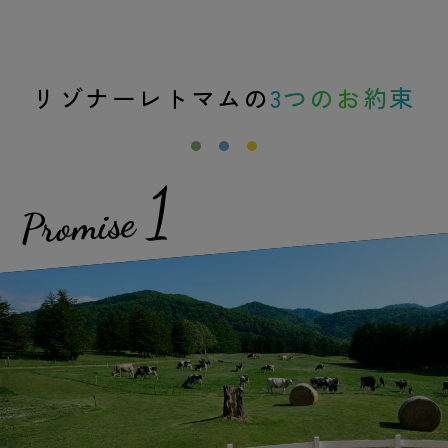
リゾナーレトマムの
3つのお約束
1
Promise