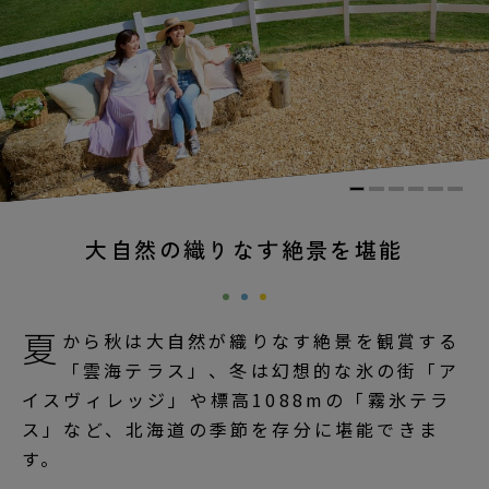
大自然の織りなす絶景を堪能
夏
から秋は大自然が織りなす絶景を観賞する
「雲海テラス」、冬は幻想的な氷の街「ア
イスヴィレッジ」や標高1088mの「霧氷テラ
ス」など、北海道の季節を存分に堪能できま
す。