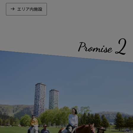
エリア内施設
2
Promise