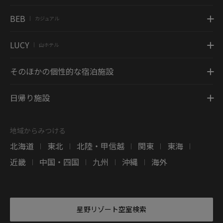
BEB
カジュアル
|
LUCY
山ホテル
|
そのほかの個性的な宿泊施設
日帰り施設
地域からみつける
北海道
東北
北陸・甲信越
関東
東海
|
|
|
|
|
近畿
中国・四国
九州
沖縄
海外
|
|
|
|
星野リゾート空室検索